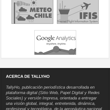
ACERCA DE TALLYHO
TallyHo, publicación periodística desarrollada en
plataforma digital (Sitio Web, Papel Digital y Redes
Sociales) y versión Impresa, orientada a entregar
una visión global, integral, entretenida, dinámica,
profesional y tecnológica, de la aeronáutica nacional