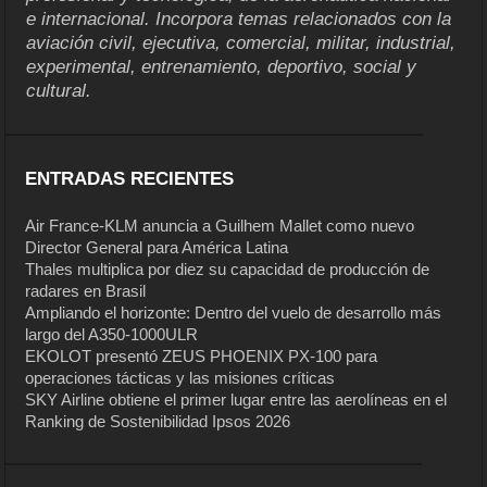
e internacional. Incorpora temas relacionados con la
aviación civil, ejecutiva, comercial, militar, industrial,
experimental, entrenamiento, deportivo, social y
cultural.
ENTRADAS RECIENTES
Air France-KLM anuncia a Guilhem Mallet como nuevo
Director General para América Latina
Thales multiplica por diez su capacidad de producción de
radares en Brasil
Ampliando el horizonte: Dentro del vuelo de desarrollo más
largo del A350-1000ULR
EKOLOT presentó ZEUS PHOENIX PX-100 para
operaciones tácticas y las misiones críticas
SKY Airline obtiene el primer lugar entre las aerolíneas en el
Ranking de Sostenibilidad Ipsos 2026