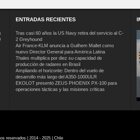
ENTRADAS RECIENTES
I
a
Tras casi 60 años la US Navy retira del servicio al C-
2 Greyhound
l
Air France-KLM anuncia a Guilhem Mallet como
nuevo Director General para América Latina
Thales multiplica por diez su capacidad de
producción de radares en Brasil
Ampliando el horizonte: Dentro del vuelo de
desarrollo más largo del A350-1000ULR
EKOLOT presentó ZEUS PHOENIX PX-100 para
operaciones tácticas y las misiones críticas
s reservados | 2014 - 2025 | Chile