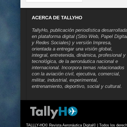
ACERCA DE TALLYHO
TallyHo, publicación periodística desarrollad
en plataforma digital (Sitio Web, Papel Digita
y Redes Sociales) y versión Impresa,
orientada a entregar una visión global,
integral, entretenida, dinámica, profesional y
tecnológica, de la aeronáutica nacional e
internacional. Incorpora temas relacionados
con la aviación civil, ejecutiva, comercial,
militar, industrial, experimental,
entrenamiento, deportivo, social y cultural.
TALLLY-HO© Revista Aeronáutica Digital© | Todos los derecho