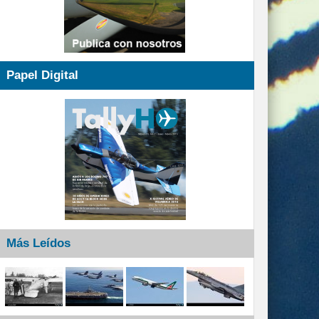
Papel Digital
Más Leídos