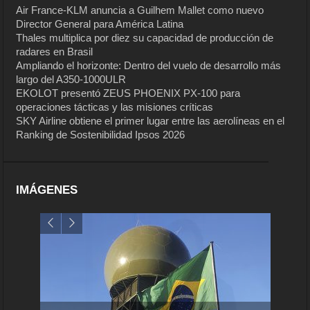
Air France-KLM anuncia a Guilhem Mallet como nuevo
Director General para América Latina
Thales multiplica por diez su capacidad de producción de
radares en Brasil
Ampliando el horizonte: Dentro del vuelo de desarrollo más
largo del A350-1000ULR
EKOLOT presentó ZEUS PHOENIX PX-100 para
operaciones tácticas y las misiones críticas
SKY Airline obtiene el primer lugar entre las aerolíneas en el
Ranking de Sostenibilidad Ipsos 2026
IMÁGENES