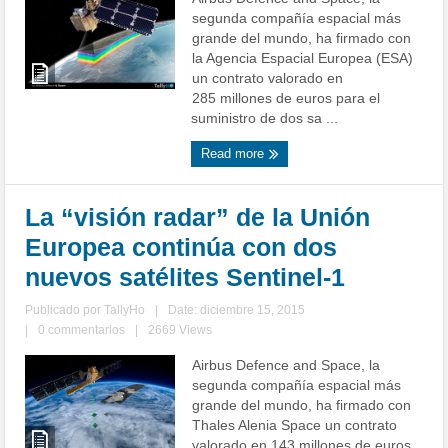
segunda compañía espacial más
grande del mundo, ha firmado con
la Agencia Espacial Europea (ESA)
un contrato valorado en
285 millones de euros para el
suministro de dos sa ...
Read more
La “visión radar” de la Unión
Europea continúa con dos
nuevos satélites Sentinel-1
Publicado por
TallyHo
|
Date: diciembre 15, 2015
|
0 commentarios
|
2669 Views
Airbus Defence and Space, la
segunda compañía espacial más
grande del mundo, ha firmado con
Thales Alenia Space un contrato
valorado en 143 millones de euros