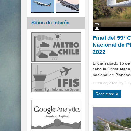
Sitios de Interés
Final del 59°
Nacional de P
2022
El día sábado 15 de 
cabo la última etap
nacional de Planeado
enero 22, 2022
| by
Tall
Read more