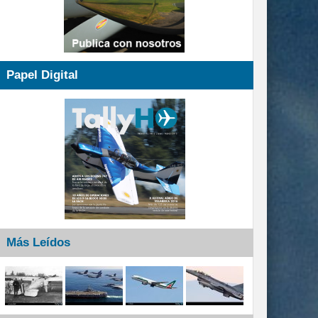
Papel Digital
Más Leídos