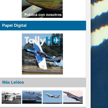
Papel Digital
Más Leídos