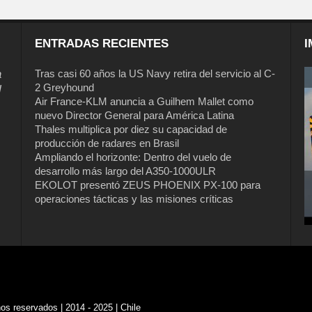
ENTRADAS RECIENTES
I
a
Tras casi 60 años la US Navy retira del servicio al C-
2 Greyhound
l
Air France-KLM anuncia a Guilhem Mallet como
nuevo Director General para América Latina
Thales multiplica por diez su capacidad de
producción de radares en Brasil
Ampliando el horizonte: Dentro del vuelo de
desarrollo más largo del A350-1000ULR
EKOLOT presentó ZEUS PHOENIX PX-100 para
operaciones tácticas y las misiones críticas
s reservados | 2014 - 2025 | Chile