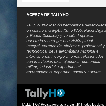
ACERCA DE TALLYHO
TallyHo, publicación periodística desarrollad
en plataforma digital (Sitio Web, Papel Digita
y Redes Sociales) y versión Impresa,
orientada a entregar una visión global,
integral, entretenida, dinámica, profesional y
tecnológica, de la aeronáutica nacional e
internacional. Incorpora temas relacionados
con la aviación civil, ejecutiva, comercial,
militar, industrial, experimental,
entrenamiento, deportivo, social y cultural.
TALLLY-HO© Revista Aeronáutica Digital© | Todos los derecho