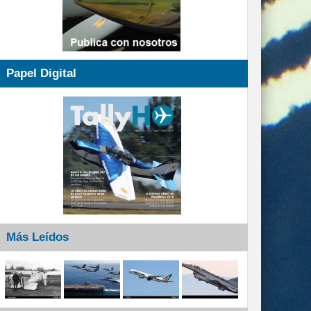
Papel Digital
Más Leídos