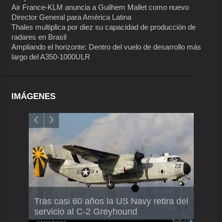
Air France-KLM anuncia a Guilhem Mallet como nuevo
Director General para América Latina
Thales multiplica por diez su capacidad de producción de
radares en Brasil
Ampliando el horizonte: Dentro del vuelo de desarrollo más
largo del A350-1000ULR
IMÁGENES
Air F
nio
Tras casi 60 años la US Navy retira del
Malle
servicio al C-2 Greyhound
para 