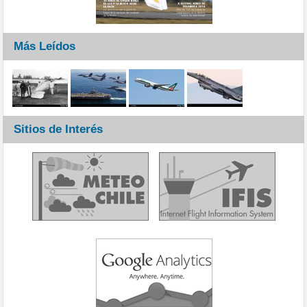
Más Leídos
Sitios de Interés