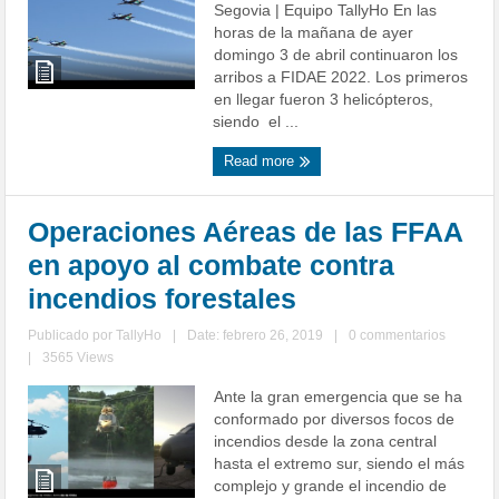
Segovia | Equipo TallyHo En las
horas de la mañana de ayer
domingo 3 de abril continuaron los
arribos a FIDAE 2022. Los primeros
en llegar fueron 3 helicópteros,
siendo el ...
Read more
Operaciones Aéreas de las FFAA
en apoyo al combate contra
incendios forestales
Publicado por
TallyHo
|
Date: febrero 26, 2019
|
0 commentarios
|
3565 Views
Ante la gran emergencia que se ha
conformado por diversos focos de
incendios desde la zona central
hasta el extremo sur, siendo el más
complejo y grande el incendio de