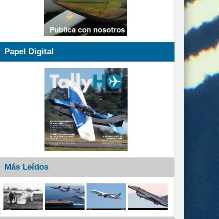
Papel Digital
Más Leídos