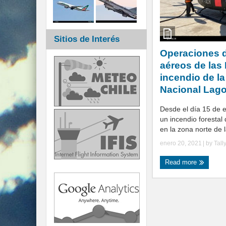
Sitios de Interés
Operaciones 
aéreos de las
incendio de l
Nacional Lag
Desde el día 15 de
un incendio forestal
en la zona norte de l
enero 20, 2021
| by
Tall
Read more