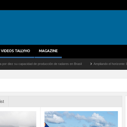
VIDEOS TALLYHO
MAGAZINE
 su capacidad de producción de radares en Brasil
Ampliando el horizonte: Dentro del
ist