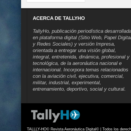
ACERCA DE TALLYHO
TallyHo, publicación periodística desarrollad
en plataforma digital (Sitio Web, Papel Digita
y Redes Sociales) y versión Impresa,
orientada a entregar una visión global,
integral, entretenida, dinámica, profesional y
tecnológica, de la aeronáutica nacional e
internacional. Incorpora temas relacionados
con la aviación civil, ejecutiva, comercial,
militar, industrial, experimental,
entrenamiento, deportivo, social y cultural.
TALLLY-HO© Revista Aeronáutica Digital© | Todos los derecho