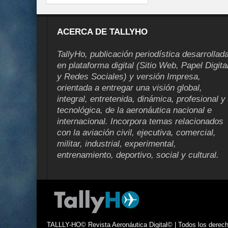
ACERCA DE TALLYHO
TallyHo, publicación periodística desarrollad
en plataforma digital (Sitio Web, Papel Digita
y Redes Sociales) y versión Impresa,
orientada a entregar una visión global,
integral, entretenida, dinámica, profesional y
tecnológica, de la aeronáutica nacional e
internacional. Incorpora temas relacionados
con la aviación civil, ejecutiva, comercial,
militar, industrial, experimental,
entrenamiento, deportivo, social y cultural.
TALLLY-HO© Revista Aeronáutica Digital© | Todos los derecho