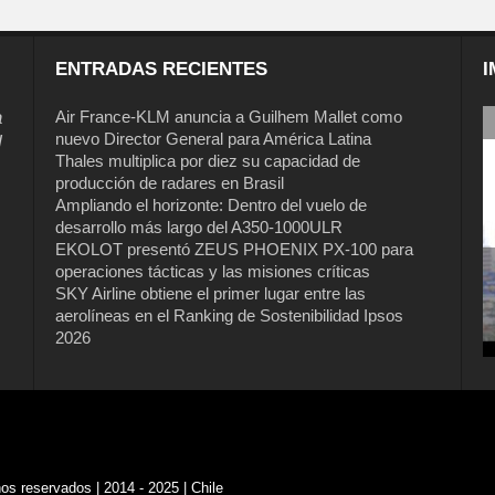
ENTRADAS RECIENTES
I
a
Air France-KLM anuncia a Guilhem Mallet como
nuevo Director General para América Latina
l
Thales multiplica por diez su capacidad de
producción de radares en Brasil
Ampliando el horizonte: Dentro del vuelo de
desarrollo más largo del A350-1000ULR
EKOLOT presentó ZEUS PHOENIX PX-100 para
operaciones tácticas y las misiones críticas
SKY Airline obtiene el primer lugar entre las
aerolíneas en el Ranking de Sostenibilidad Ipsos
2026
s reservados | 2014 - 2025 | Chile