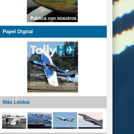
Papel Digital
Más Leídos