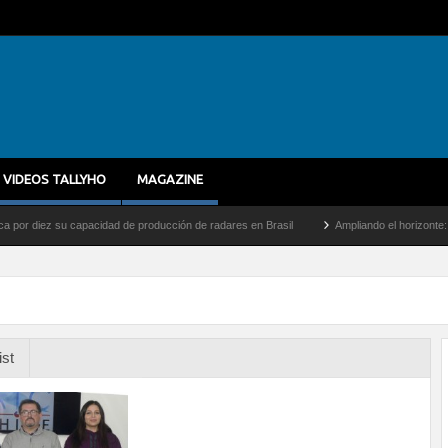
VIDEOS TALLYHO
MAGAZINE
iez su capacidad de producción de radares en Brasil
Ampliando el horizonte: Dentro 
ist