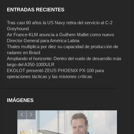
ENTRADAS RECIENTES
Tras casi 60 años la US Navy retira del servicio al C-2
Greyhound
Air France-KLM anuncia a Guilhem Mallet como nuevo
Director General para América Latina
Thales multiplica por diez su capacidad de producción de
radares en Brasil
Ampliando el horizonte: Dentro del vuelo de desarrollo más
largo del A350-1000ULR
EKOLOT presentó ZEUS PHOENIX PX-100 para
operaciones tácticas y las misiones críticas
IMÁGENES