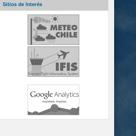
Sitios de Interés