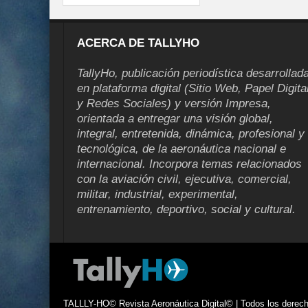
ACERCA DE TALLYHO
TallyHo, publicación periodística desarrollad
en plataforma digital (Sitio Web, Papel Digita
y Redes Sociales) y versión Impresa,
orientada a entregar una visión global,
integral, entretenida, dinámica, profesional y
tecnológica, de la aeronáutica nacional e
internacional. Incorpora temas relacionados
con la aviación civil, ejecutiva, comercial,
militar, industrial, experimental,
entrenamiento, deportivo, social y cultural.
TALLLY-HO© Revista Aeronáutica Digital© | Todos los derecho