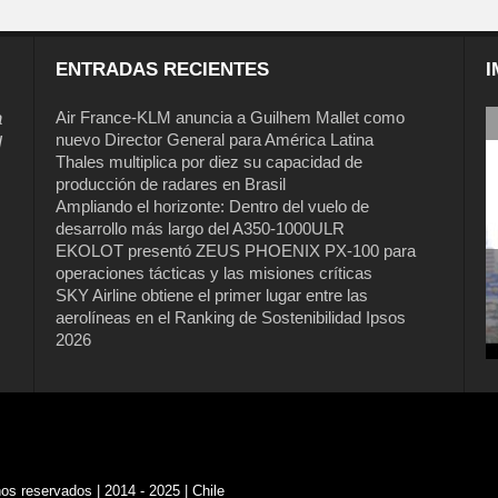
ENTRADAS RECIENTES
I
a
Air France-KLM anuncia a Guilhem Mallet como
nuevo Director General para América Latina
l
Thales multiplica por diez su capacidad de
producción de radares en Brasil
Ampliando el horizonte: Dentro del vuelo de
desarrollo más largo del A350-1000ULR
EKOLOT presentó ZEUS PHOENIX PX-100 para
operaciones tácticas y las misiones críticas
SKY Airline obtiene el primer lugar entre las
aerolíneas en el Ranking de Sostenibilidad Ipsos
2026
s reservados | 2014 - 2025 | Chile