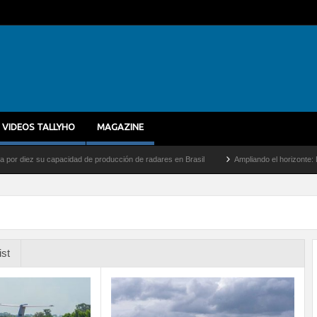
VIDEOS TALLYHO
MAGAZINE
z su capacidad de producción de radares en Brasil
Ampliando el horizonte: Dentro de
ist