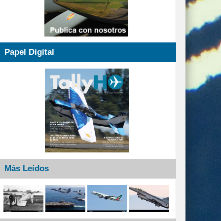
Papel Digital
Más Leídos