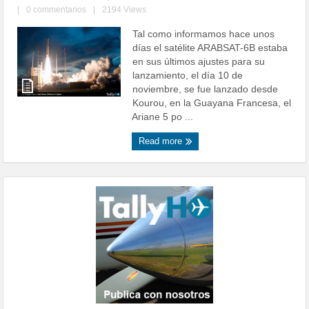
|
0 commentarios
|
2194 Views
Tal como informamos hace unos
días el satélite ARABSAT-6B estaba
en sus últimos ajustes para su
lanzamiento, el día 10 de
noviembre, se fue lanzado desde
Kourou, en la Guayana Francesa, el
Ariane 5 po ...
Read more