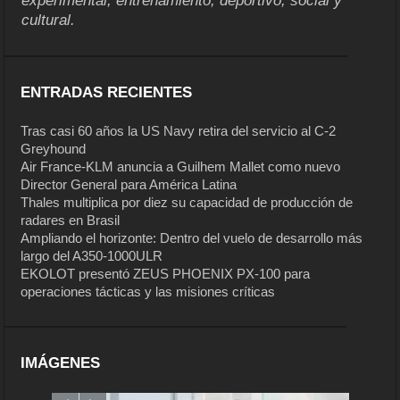
experimental, entrenamiento, deportivo, social y
cultural.
ENTRADAS RECIENTES
Tras casi 60 años la US Navy retira del servicio al C-2
Greyhound
Air France-KLM anuncia a Guilhem Mallet como nuevo
Director General para América Latina
Thales multiplica por diez su capacidad de producción de
radares en Brasil
Ampliando el horizonte: Dentro del vuelo de desarrollo más
largo del A350-1000ULR
EKOLOT presentó ZEUS PHOENIX PX-100 para
operaciones tácticas y las misiones críticas
IMÁGENES