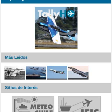
Más Leídos
Sitios de Interés