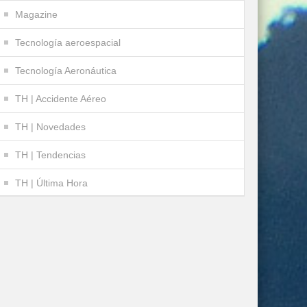
Magazine
Tecnología aeroespacial
Tecnología Aeronáutica
TH | Accidente Aéreo
TH | Novedades
TH | Tendencias
TH | Última Hora