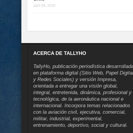
abril 09, 2026
ACERCA DE TALLYHO
TallyHo, publicación periodística desarrollad
en plataforma digital (Sitio Web, Papel Digita
y Redes Sociales) y versión Impresa,
orientada a entregar una visión global,
integral, entretenida, dinámica, profesional y
tecnológica, de la aeronáutica nacional e
internacional. Incorpora temas relacionados
con la aviación civil, ejecutiva, comercial,
militar, industrial, experimental,
entrenamiento, deportivo, social y cultural.