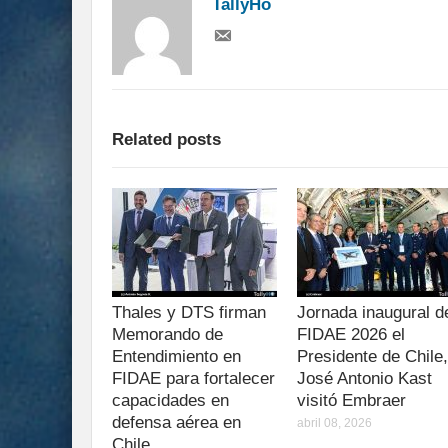
TallyHo
Related posts
Thales y DTS firman
Jornada inaugural d
Memorando de
FIDAE 2026 el
Entendimiento en
Presidente de Chile,
FIDAE para fortalecer
José Antonio Kast
capacidades en
visitó Embraer
defensa aérea en
abril 08, 2026
Chile