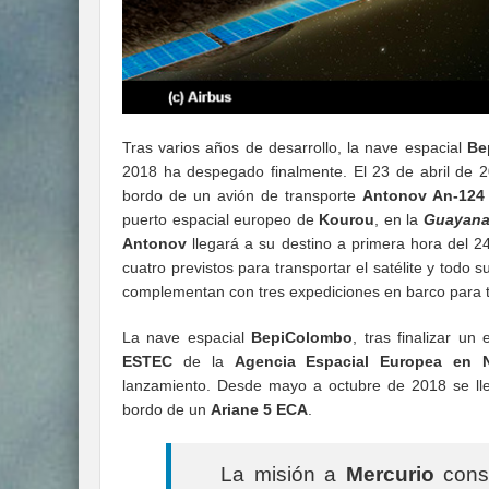
Tras varios años de desarrollo, la nave espacial
Be
2018 ha despegado finalmente. El 23 de abril de 2
bordo de un avión de transporte
Antonov An-124
puerto espacial europeo de
Kourou
, en la
Guayana
Antonov
llegará a su destino a primera hora del 24
cuatro previstos para transportar el satélite y tod
complementan con tres expediciones en barco para t
La nave espacial
BepiColombo
, tras finalizar u
ESTEC
de la
Agencia Espacial Europea en N
lanzamiento. Desde mayo a octubre de 2018 se lle
bordo de un
Ariane 5 ECA
.
La misión a
Mercurio
cons