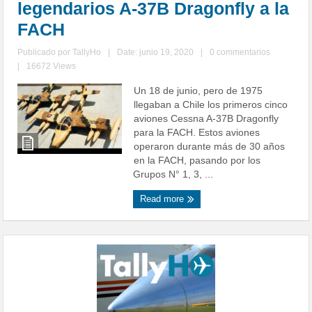
legendarios A-37B Dragonfly a la
FACH
Publicado por
TallyHo
|
Date: junio 19, 2020
|
0 commentarios
|
16672 Views
Un 18 de junio, pero de 1975
llegaban a Chile los primeros cinco
aviones Cessna A-37B Dragonfly
para la FACH. Estos aviones
operaron durante más de 30 años
en la FACH, pasando por los
Grupos N° 1, 3, ...
Read more