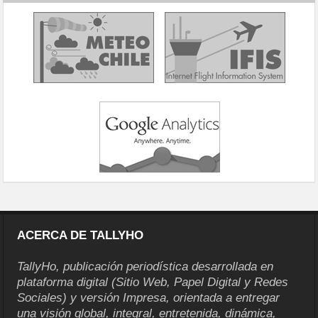
ACERCA DE TALLYHO
TallyHo, publicación periodística desarrollada en
plataforma digital (Sitio Web, Papel Digital y Redes
Sociales) y versión Impresa, orientada a entregar
una visión global, integral, entretenida, dinámica,