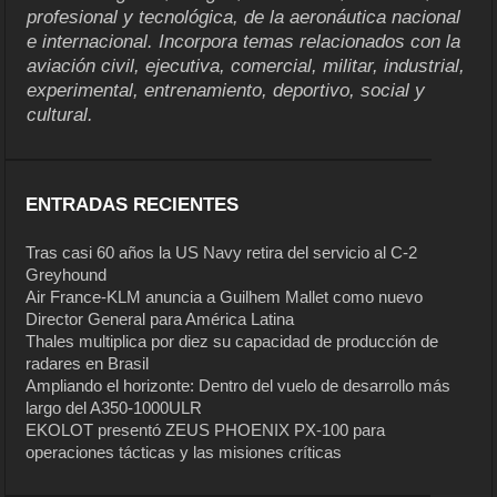
profesional y tecnológica, de la aeronáutica nacional
e internacional. Incorpora temas relacionados con la
aviación civil, ejecutiva, comercial, militar, industrial,
experimental, entrenamiento, deportivo, social y
cultural.
ENTRADAS RECIENTES
Tras casi 60 años la US Navy retira del servicio al C-2
Greyhound
Air France-KLM anuncia a Guilhem Mallet como nuevo
Director General para América Latina
Thales multiplica por diez su capacidad de producción de
radares en Brasil
Ampliando el horizonte: Dentro del vuelo de desarrollo más
largo del A350-1000ULR
EKOLOT presentó ZEUS PHOENIX PX-100 para
operaciones tácticas y las misiones críticas