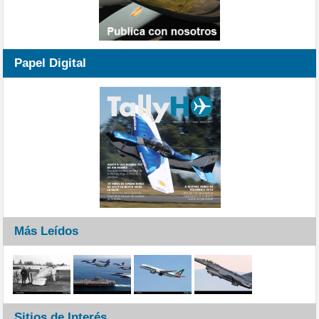
Papel Digital
Más Leídos
Sitios de Interés