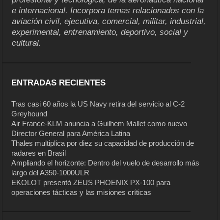
e internacional. Incorpora temas relacionados con la
aviación civil, ejecutiva, comercial, militar, industrial,
experimental, entrenamiento, deportivo, social y
cultural.
ENTRADAS RECIENTES
Tras casi 60 años la US Navy retira del servicio al C-2
Greyhound
Air France-KLM anuncia a Guilhem Mallet como nuevo
Director General para América Latina
Thales multiplica por diez su capacidad de producción de
radares en Brasil
Ampliando el horizonte: Dentro del vuelo de desarrollo más
largo del A350-1000ULR
EKOLOT presentó ZEUS PHOENIX PX-100 para
operaciones tácticas y las misiones críticas