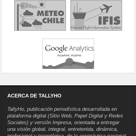
ACERCA DE TALLYHO
TallyHo, publicación periodística desarrollada en
plataforma digital (Sitio Web, Papel Digital y Redes
Sociales) y versión Impresa, orientada a entregar
una visión global, integral, entretenida, dinámica,
profesional y tecnológica, de la aeronáutica nacional