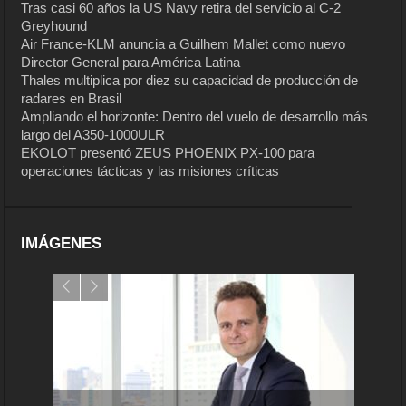
Tras casi 60 años la US Navy retira del servicio al C-2
Greyhound
Air France-KLM anuncia a Guilhem Mallet como nuevo
Director General para América Latina
Thales multiplica por diez su capacidad de producción de
radares en Brasil
Ampliando el horizonte: Dentro del vuelo de desarrollo más
largo del A350-1000ULR
EKOLOT presentó ZEUS PHOENIX PX-100 para
operaciones tácticas y las misiones críticas
IMÁGENES