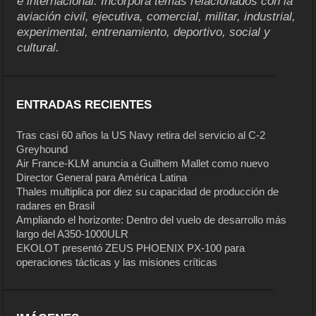
e internacional. Incorpora temas relacionados con la
aviación civil, ejecutiva, comercial, militar, industrial,
experimental, entrenamiento, deportivo, social y
cultural.
ENTRADAS RECIENTES
Tras casi 60 años la US Navy retira del servicio al C-2
Greyhound
Air France-KLM anuncia a Guilhem Mallet como nuevo
Director General para América Latina
Thales multiplica por diez su capacidad de producción de
radares en Brasil
Ampliando el horizonte: Dentro del vuelo de desarrollo más
largo del A350-1000ULR
EKOLOT presentó ZEUS PHOENIX PX-100 para
operaciones tácticas y las misiones críticas