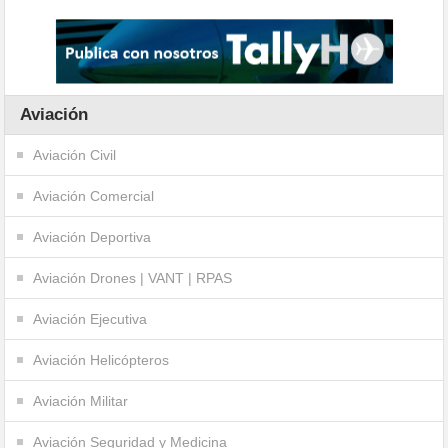
Aviación
Aviación Civil
Aviación Comercial
Aviación Deportiva
Aviación Drones | VANT | RPAS
Aviación Ejecutiva
Aviación Helicópteros
Aviación Militar
Aviación Seguridad y Medicina