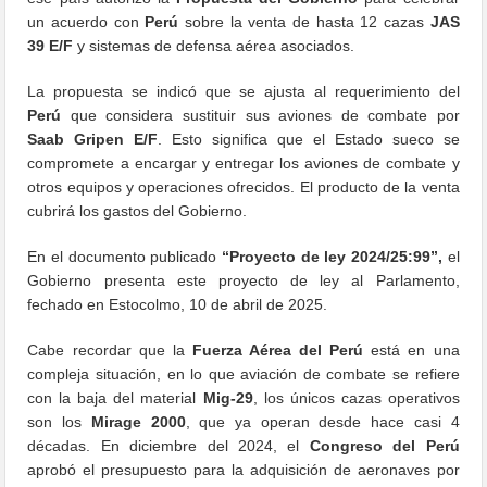
un acuerdo con
Perú
sobre la venta de hasta 12 cazas
JAS
39 E/F
y sistemas de defensa aérea asociados.
La propuesta se indicó que se ajusta al requerimiento del
Perú
que considera sustituir sus aviones de combate por
Saab Gripen E/F
. Esto significa que el Estado sueco se
compromete a encargar y entregar los aviones de combate y
otros equipos y operaciones ofrecidos. El producto de la venta
cubrirá los gastos del Gobierno.
En el documento publicado
“Proyecto de ley 2024/25:99”,
el
Gobierno presenta este proyecto de ley al Parlamento,
fechado en Estocolmo, 10 de abril de 2025.
Cabe recordar que la
Fuerza Aérea del Perú
está en una
compleja situación, en lo que aviación de combate se refiere
con la baja del material
Mig-29
, los únicos cazas operativos
son los
Mirage 2000
, que ya operan desde hace casi 4
décadas. En diciembre del 2024, el
Congreso del Perú
aprobó el presupuesto para la adquisición de aeronaves por