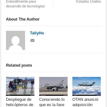
Entendimiento para
Estados Unidos
desarrollo de tecnologías
About The Author
TallyHo
Related posts
Despliegue de
Conociendo lo
OTAN anunció
helicópteros de
que es la fase
adquisición