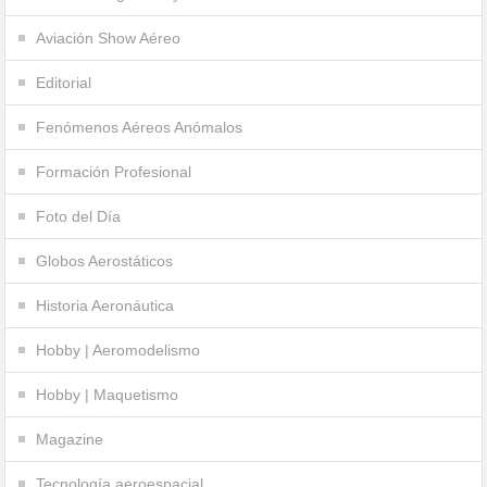
Aviación Show Aéreo
Editorial
Fenómenos Aéreos Anómalos
Formación Profesional
Foto del Día
Globos Aerostáticos
Historia Aeronáutica
Hobby | Aeromodelismo
Hobby | Maquetismo
Magazine
Tecnología aeroespacial