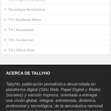
Tecnología Aeronáutica
TH | Accidente Aéreo
TH | Novedades
TH | Tendencias
TH | Última Hora
ACERCA DE TALLYHO
TallyHo, publicación periodística desarrollada en
plataforma digital (Sitio Web, Papel Digital y Redes
Sociales) y versión Impresa, orientada a entregar
una visión global, integral, entretenida, dinámica,
profesional y tecnológica, de la aeronáutica nacional