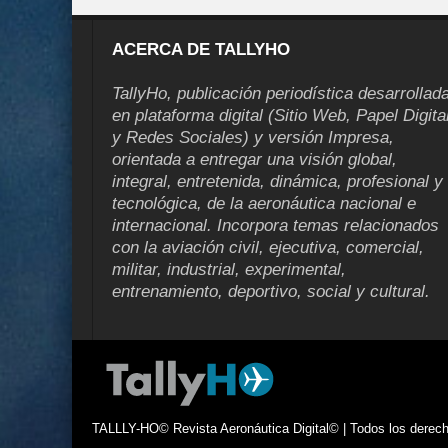
ACERCA DE TALLYHO
TallyHo, publicación periodística desarrollad
en plataforma digital (Sitio Web, Papel Digita
y Redes Sociales) y versión Impresa,
orientada a entregar una visión global,
integral, entretenida, dinámica, profesional y
tecnológica, de la aeronáutica nacional e
internacional. Incorpora temas relacionados
con la aviación civil, ejecutiva, comercial,
militar, industrial, experimental,
entrenamiento, deportivo, social y cultural.
TALLLY-HO© Revista Aeronáutica Digital© | Todos los derecho