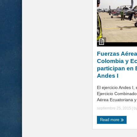
Fuerzas Aérea
Colombia y E
participan en 
Andes I
El ejercicio Andes I,
Ejercicio Combinado
Aérea Ecuatoriana y 
septiembre 25, 2015
| b
Read more