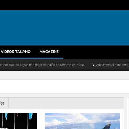
VIDEOS TALLYHO
MAGAZINE
capacidad de producción de radares en Brasil
Ampliando el horizonte: Dentro del vue
ist