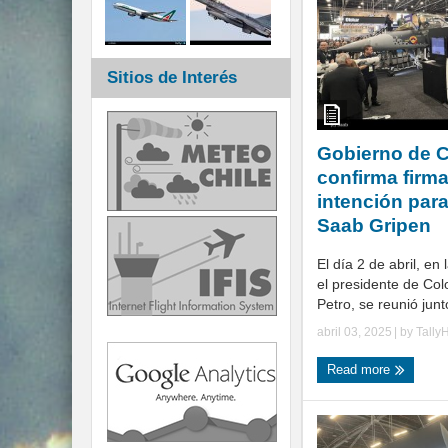
Sitios de Interés
Gobierno de 
confirma firma
intención para
Saab Gripen
El día 2 de abril, en
el presidente de Co
Petro, se reunió junt
abril 03, 2025
| by
Tally
Read more