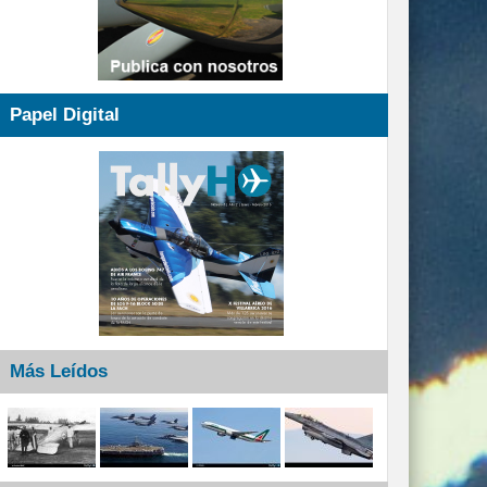
Papel Digital
Más Leídos