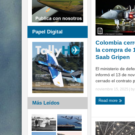
Papel Digital
Colombia cerr
la compra de 
Saab Gripen
El ministerio de def
informó el 13 de no
cerrado el contrato pa
noviembre 15, 2025
| b
Read more
Más Leídos