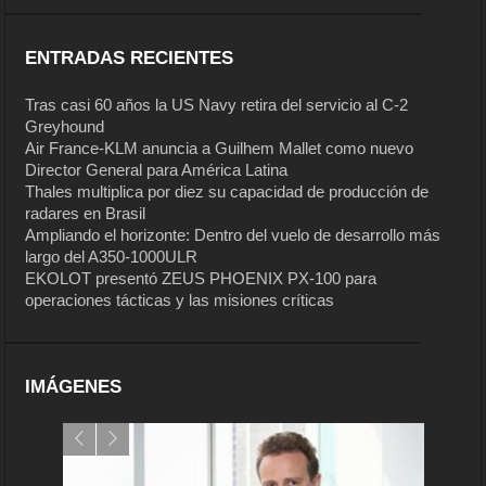
ENTRADAS RECIENTES
Tras casi 60 años la US Navy retira del servicio al C-2
Greyhound
Air France-KLM anuncia a Guilhem Mallet como nuevo
Director General para América Latina
Thales multiplica por diez su capacidad de producción de
radares en Brasil
Ampliando el horizonte: Dentro del vuelo de desarrollo más
largo del A350-1000ULR
EKOLOT presentó ZEUS PHOENIX PX-100 para
operaciones tácticas y las misiones críticas
IMÁGENES