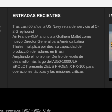
ENTRADAS RECIENTES
I
a
Tras casi 60 años la US Navy retira del servicio al C-
2 Greyhound
l
Air France-KLM anuncia a Guilhem Mallet como
nuevo Director General para América Latina
Thales multiplica por diez su capacidad de
producción de radares en Brasil
Ampliando el horizonte: Dentro del vuelo de
desarrollo más largo del A350-1000ULR
EKOLOT presentó ZEUS PHOENIX PX-100 para
operaciones tácticas y las misiones críticas
s reservados | 2014 - 2025 | Chile