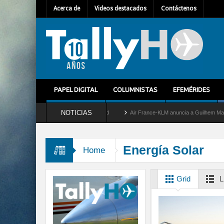
Acerca de
Videos destacados
Contáctenos
PAPEL DIGITAL
COLUMNISTAS
EFEMÉRIDES
NOTICIAS
retira del servicio al C-2 Greyhound
Air France-KLM anuncia a Guilhem Mallet como 
Energía Solar
Home
Grid
L