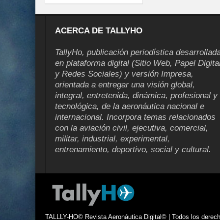
ACERCA DE TALLYHO
TallyHo, publicación periodística desarrollad
en plataforma digital (Sitio Web, Papel Digita
y Redes Sociales) y versión Impresa,
orientada a entregar una visión global,
integral, entretenida, dinámica, profesional y
tecnológica, de la aeronáutica nacional e
internacional. Incorpora temas relacionados
con la aviación civil, ejecutiva, comercial,
militar, industrial, experimental,
entrenamiento, deportivo, social y cultural.
TALLLY-HO© Revista Aeronáutica Digital© | Todos los derecho