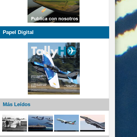
Papel Digital
Más Leídos