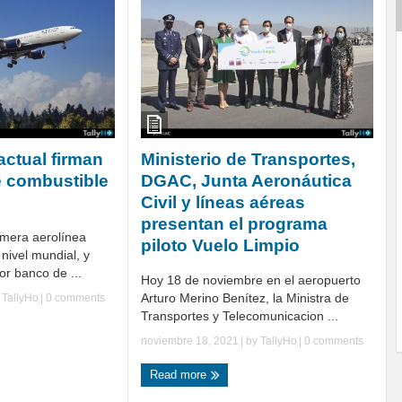
actual firman
Ministerio de Transportes,
e combustible
DGAC, Junta Aeronáutica
Civil y líneas aéreas
presentan el programa
rimera aerolínea
piloto Vuelo Limpio
nivel mundial, y
r banco de ...
Hoy 18 de noviembre en el aeropuerto
Arturo Merino Benítez, la Ministra de
y
TallyHo
|
0 comments
Transportes y Telecomunicacion ...
noviembre 18, 2021
| by
TallyHo
|
0 comments
Read more