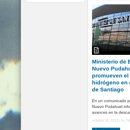
Ministerio de 
Nuevo Pudah
promueven el
hidrógeno en 
de Santiago
En un comunicado p
Nuevo Pudahuel info
avances en la descar
octubre 20, 2021
| by
Ta