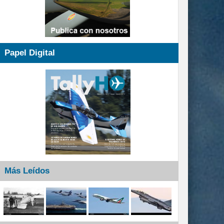
Papel Digital
Más Leídos