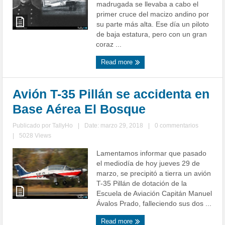
madrugada se llevaba a cabo el
primer cruce del macizo andino por
su parte más alta. Ese día un piloto
de baja estatura, pero con un gran
coraz ...
Read more
Avión T-35 Pillán se accidenta en
Base Aérea El Bosque
Publicado por
TallyHo
|
Date: marzo 29, 2018
|
0 commentarios
|
5028 Views
Lamentamos informar que pasado
el mediodía de hoy jueves 29 de
marzo, se precipitó a tierra un avión
T-35 Pillán de dotación de la
Escuela de Aviación Capitán Manuel
Ávalos Prado, falleciendo sus dos ...
Read more