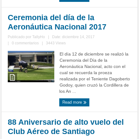
Ceremonia del día de la
Aeronáutica Nacional 2017
Publicado por
TallyHo
|
Date: diciembre 14, 2017
|
0 commentarios
|
3443 Views
El día 12 de diciembre se realizó la
Ceremonia del Día de la
Aeronáutica Nacional, acto con el
cual se recuerda la proeza
realizada por el Teniente Dagoberto
Godoy, quien cruzó la Cordillera de
los An ...
Read more
88 Aniversario de alto vuelo del
Club Aéreo de Santiago