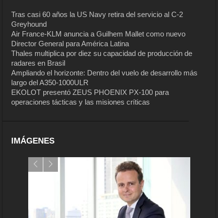
Tras casi 60 años la US Navy retira del servicio al C-2
Greyhound
Air France-KLM anuncia a Guilhem Mallet como nuevo
Director General para América Latina
Thales multiplica por diez su capacidad de producción de
radares en Brasil
Ampliando el horizonte: Dentro del vuelo de desarrollo más
largo del A350-1000ULR
EKOLOT presentó ZEUS PHOENIX PX-100 para
operaciones tácticas y las misiones críticas
IMÁGENES