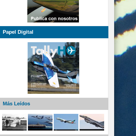
Papel Digital
Más Leídos