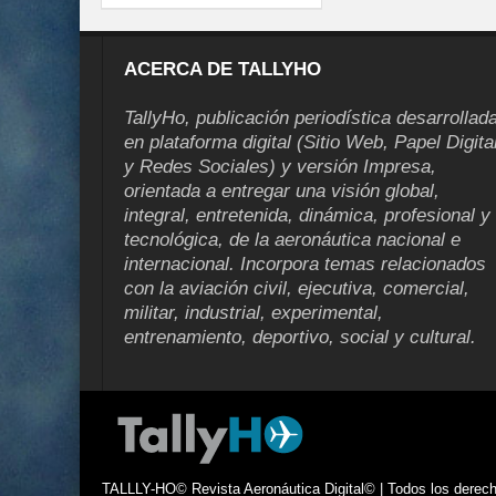
ACERCA DE TALLYHO
TallyHo, publicación periodística desarrollad
en plataforma digital (Sitio Web, Papel Digita
y Redes Sociales) y versión Impresa,
orientada a entregar una visión global,
integral, entretenida, dinámica, profesional y
tecnológica, de la aeronáutica nacional e
internacional. Incorpora temas relacionados
con la aviación civil, ejecutiva, comercial,
militar, industrial, experimental,
entrenamiento, deportivo, social y cultural.
TALLLY-HO© Revista Aeronáutica Digital© | Todos los derecho