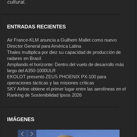
cultural.
ENTRADAS RECIENTES
Air France-KLM anuncia a Guilhem Mallet como nuevo
Director General para América Latina
Thales multiplica por diez su capacidad de producción de
radares en Brasil
Ampliando el horizonte: Dentro del vuelo de desarrollo más
largo del A350-1000ULR
EKOLOT presentó ZEUS PHOENIX PX-100 para
operaciones tácticas y las misiones críticas
SKY Airline obtiene el primer lugar entre las aerolíneas en el
Ranking de Sostenibilidad Ipsos 2026
IMÁGENES