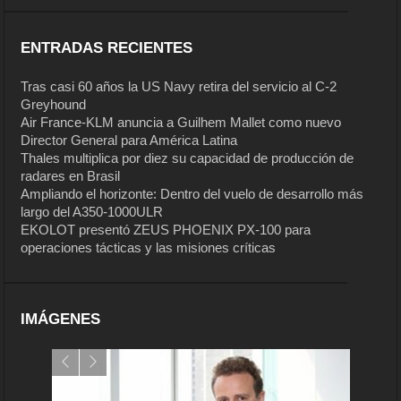
ENTRADAS RECIENTES
Tras casi 60 años la US Navy retira del servicio al C-2
Greyhound
Air France-KLM anuncia a Guilhem Mallet como nuevo
Director General para América Latina
Thales multiplica por diez su capacidad de producción de
radares en Brasil
Ampliando el horizonte: Dentro del vuelo de desarrollo más
largo del A350-1000ULR
EKOLOT presentó ZEUS PHOENIX PX-100 para
operaciones tácticas y las misiones críticas
IMÁGENES