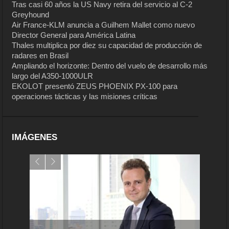
Tras casi 60 años la US Navy retira del servicio al C-2
Greyhound
Air France-KLM anuncia a Guilhem Mallet como nuevo
Director General para América Latina
Thales multiplica por diez su capacidad de producción de
radares en Brasil
Ampliando el horizonte: Dentro del vuelo de desarrollo más
largo del A350-1000ULR
EKOLOT presentó ZEUS PHOENIX PX-100 para
operaciones tácticas y las misiones críticas
IMÁGENES