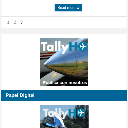
Read more
1
2
3
Papel Digital