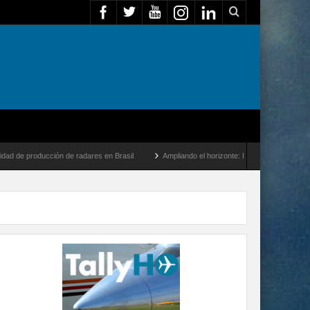
n de radares en Brasil
Ampliando el horizonte: Dentro del vuelo de desarrollo más 