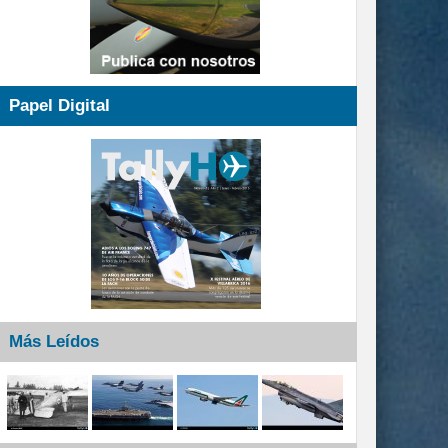
Papel Digital
Más Leídos