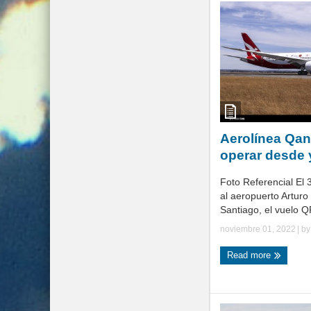
Aerolínea Qan
operar desde 
Foto Referencial El 
al aeropuerto Arturo
Santiago, el vuelo Q
noviembre 01, 2022
| b
Read more