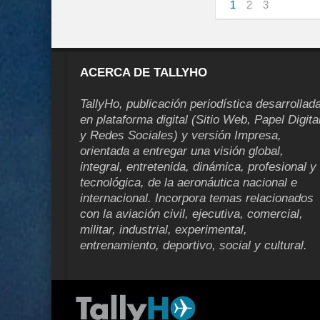
1
2
3
ACERCA DE TALLYHO
TallyHo, publicación periodística desarrollad
en plataforma digital (Sitio Web, Papel Digita
y Redes Sociales) y versión Impresa,
orientada a entregar una visión global,
integral, entretenida, dinámica, profesional y
tecnológica, de la aeronáutica nacional e
internacional. Incorpora temas relacionados
con la aviación civil, ejecutiva, comercial,
militar, industrial, experimental,
entrenamiento, deportivo, social y cultural.