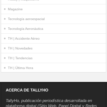
Magazine
Tecnología aeroespacial
Tecnología Aeronáutica
TH | Accidente Aéreo
TH | Novedades
TH | Tendencias
TH | Última Hora
ACERCA DE TALLYHO
TallyHo, publicación periodística desarrollada en
plataforma digital (Sitio Web, Papel Digital y Redes