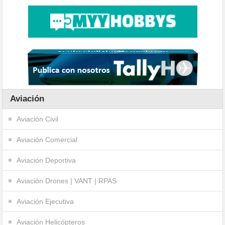
Aviación
Aviación Civil
Aviación Comercial
Aviación Deportiva
Aviación Drones | VANT | RPAS
Aviación Ejecutiva
Aviación Helicópteros