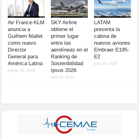
Air France-KLM
SKY Airline
LATAM
anuncia a
obtiene el
presenta la
Guilhem Mallet
primer lugar
cabina de
como nuevo
entre las
nuevos aviones
Director
aerolíneas en el
Embraer E195-
General para
Ranking de
E2
América Latina
Sostenibilidad
julio 29, 2026
Ipsos 2026
agosto 05, 2026
julio 30, 2026