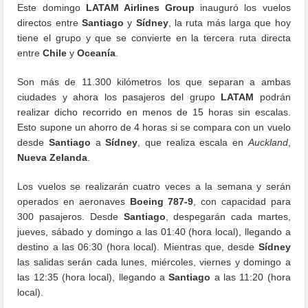
Este domingo
LATAM Airlines Group
inauguró los vuelos
directos entre
Santiago
y
Sídney
, la ruta más larga que hoy
tiene el grupo y que se convierte en la tercera ruta directa
entre
Chile
y
Oceanía
.
Son más de 11.300 kilómetros los que separan a ambas
ciudades y ahora los pasajeros del grupo
LATAM
podrán
realizar dicho recorrido en menos de 15 horas sin escalas.
Esto supone un ahorro de 4 horas si se compara con un vuelo
desde
Santiago
a
Sídney
, que realiza escala en
Auckland
,
Nueva Zelanda
.
Los vuelos se realizarán cuatro veces a la semana y serán
operados en aeronaves
Boeing 787-9
, con capacidad para
300 pasajeros. Desde
Santiago
, despegarán cada martes,
jueves, sábado y domingo a las 01:40 (hora local), llegando a
destino a las 06:30 (hora local). Mientras que, desde
Sídney
las salidas serán cada lunes, miércoles, viernes y domingo a
las 12:35 (hora local), llegando a
Santiago
a las 11:20 (hora
local).