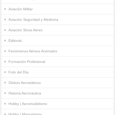
Aviación Militar
Aviación Seguridad y Medicina
Aviación Show Aéreo
Editorial
Fenómenos Aéreos Anómalos
Formación Profesional
Foto del Día
Globos Aerostáticos
Historia Aeronáutica
Hobby | Aeromodelismo
Hobby | Maquetismo