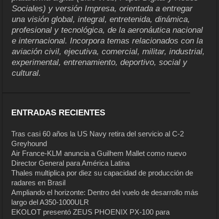
Sociales) y versión Impresa, orientada a entregar
una visión global, integral, entretenida, dinámica,
profesional y tecnológica, de la aeronáutica nacional
e internacional. Incorpora temas relacionados con la
aviación civil, ejecutiva, comercial, militar, industrial,
experimental, entrenamiento, deportivo, social y
cultural.
ENTRADAS RECIENTES
Tras casi 60 años la US Navy retira del servicio al C-2
Greyhound
Air France-KLM anuncia a Guilhem Mallet como nuevo
Director General para América Latina
Thales multiplica por diez su capacidad de producción de
radares en Brasil
Ampliando el horizonte: Dentro del vuelo de desarrollo más
largo del A350-1000ULR
EKOLOT presentó ZEUS PHOENIX PX-100 para