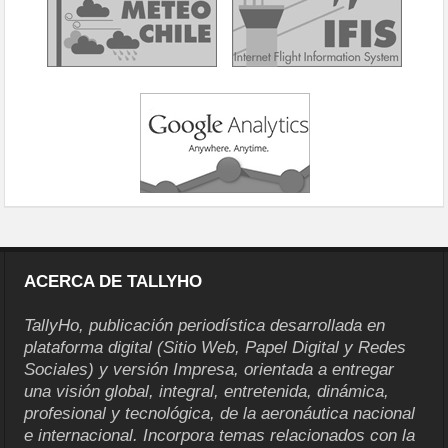
ACERCA DE TALLYHO
TallyHo, publicación periodística desarrollada en
plataforma digital (Sitio Web, Papel Digital y Redes
Sociales) y versión Impresa, orientada a entregar
una visión global, integral, entretenida, dinámica,
profesional y tecnológica, de la aeronáutica nacional
e internacional. Incorpora temas relacionados con la