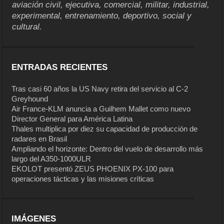
aviación civil, ejecutiva, comercial, militar, industrial,
experimental, entrenamiento, deportivo, social y
cultural.
ENTRADAS RECIENTES
Tras casi 60 años la US Navy retira del servicio al C-2
Greyhound
Air France-KLM anuncia a Guilhem Mallet como nuevo
Director General para América Latina
Thales multiplica por diez su capacidad de producción de
radares en Brasil
Ampliando el horizonte: Dentro del vuelo de desarrollo más
largo del A350-1000ULR
EKOLOT presentó ZEUS PHOENIX PX-100 para
operaciones tácticas y las misiones críticas
IMÁGENES