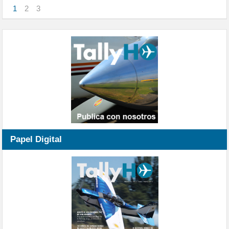
1
2
3
Papel Digital