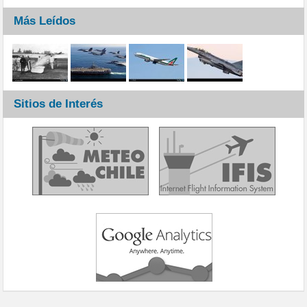
Más Leídos
Sitios de Interés