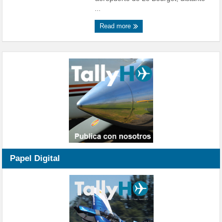
...
Read more
Papel Digital