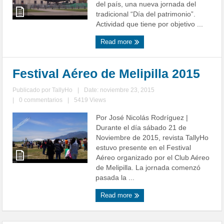
del país, una nueva jornada del
tradicional “Día del patrimonio”.
Actividad que tiene por objetivo ...
Read more
Festival Aéreo de Melipilla 2015
Publicado por
TallyHo
|
Date: noviembre 23, 2015
|
0 commentarios
|
5419 Views
Por José Nicolás Rodríguez |
Durante el día sábado 21 de
Noviembre de 2015, revista TallyHo
estuvo presente en el Festival
Aéreo organizado por el Club Aéreo
de Melipilla. La jornada comenzó
pasada la ...
Read more