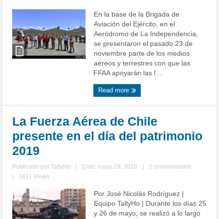
En la base de la Brigada de
Aviación del Ejército, en el
Aeródromo de La Independencia,
se presentaron el pasado 23 de
noviembre parte de los medios
aéreos y terrestres con que las
FFAA apoyarán las l ...
Read more
La Fuerza Aérea de Chile
presente en el día del patrimonio
2019
Publicado por
TallyHo
|
Date: mayo 29, 2019
|
0 commentarios
|
3411 Views
Por José Nicolás Rodríguez |
Equipo TallyHo | Durante los días 25
y 26 de mayo, se realizó a lo largo