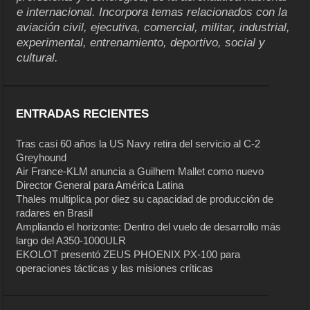
e internacional. Incorpora temas relacionados con la
aviación civil, ejecutiva, comercial, militar, industrial,
experimental, entrenamiento, deportivo, social y
cultural.
ENTRADAS RECIENTES
Tras casi 60 años la US Navy retira del servicio al C-2
Greyhound
Air France-KLM anuncia a Guilhem Mallet como nuevo
Director General para América Latina
Thales multiplica por diez su capacidad de producción de
radares en Brasil
Ampliando el horizonte: Dentro del vuelo de desarrollo más
largo del A350-1000ULR
EKOLOT presentó ZEUS PHOENIX PX-100 para
operaciones tácticas y las misiones críticas