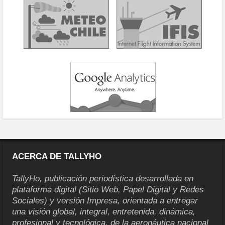
ACERCA DE TALLYHO
TallyHo, publicación periodística desarrollada en
plataforma digital (Sitio Web, Papel Digital y Redes
Sociales) y versión Impresa, orientada a entregar
una visión global, integral, entretenida, dinámica,
profesional y tecnológica, de la aeronáutica nacional