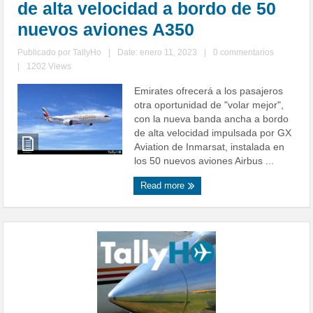
de alta velocidad a bordo de 50
nuevos aviones A350
Publicado por
TallyHo
|
Date: enero 11, 2023
|
0 commentarios
|
1202 Views
Emirates ofrecerá a los pasajeros
otra oportunidad de "volar mejor",
con la nueva banda ancha a bordo
de alta velocidad impulsada por GX
Aviation de Inmarsat, instalada en
los 50 nuevos aviones Airbus ...
Read more