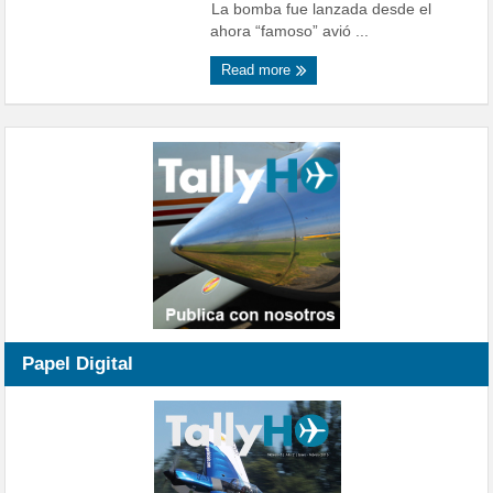
La bomba fue lanzada desde el
ahora “famoso” avió ...
Read more
Papel Digital