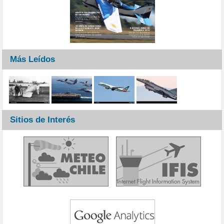
Más Leídos
Sitios de Interés