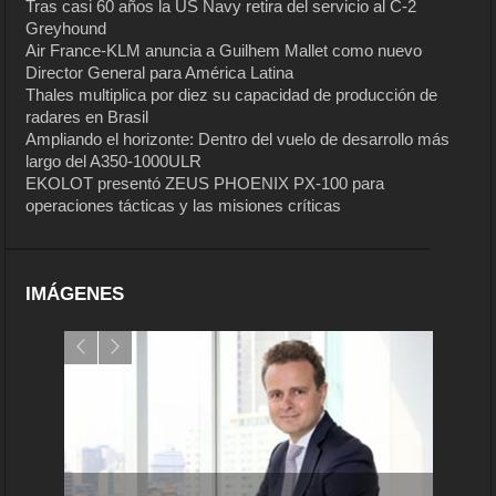
Tras casi 60 años la US Navy retira del servicio al C-2
Greyhound
Air France-KLM anuncia a Guilhem Mallet como nuevo
Director General para América Latina
Thales multiplica por diez su capacidad de producción de
radares en Brasil
Ampliando el horizonte: Dentro del vuelo de desarrollo más
largo del A350-1000ULR
EKOLOT presentó ZEUS PHOENIX PX-100 para
operaciones tácticas y las misiones críticas
IMÁGENES