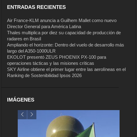
ENTRADAS RECIENTES
Air France-KLM anuncia a Guilhem Mallet como nuevo
Director General para América Latina
Thales multiplica por diez su capacidad de producción de
radares en Brasil
Ampliando el horizonte: Dentro del vuelo de desarrollo más
largo del A350-1000ULR
EKOLOT presentó ZEUS PHOENIX PX-100 para
operaciones tácticas y las misiones críticas
SKY Airline obtiene el primer lugar entre las aerolíneas en el
Ranking de Sostenibilidad Ipsos 2026
IMÁGENES