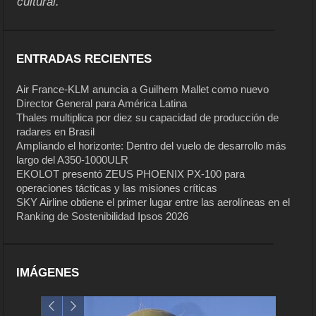
cultural.
ENTRADAS RECIENTES
Air France-KLM anuncia a Guilhem Mallet como nuevo
Director General para América Latina
Thales multiplica por diez su capacidad de producción de
radares en Brasil
Ampliando el horizonte: Dentro del vuelo de desarrollo más
largo del A350-1000ULR
EKOLOT presentó ZEUS PHOENIX PX-100 para
operaciones tácticas y las misiones críticas
SKY Airline obtiene el primer lugar entre las aerolíneas en el
Ranking de Sostenibilidad Ipsos 2026
IMÁGENES