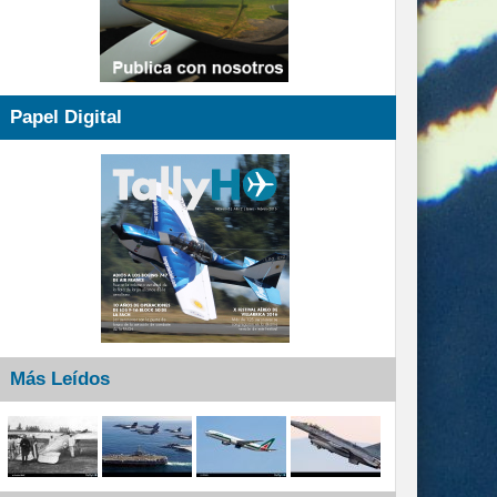
Papel Digital
Más Leídos