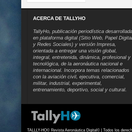
ACERCA DE TALLYHO
TallyHo, publicación periodística desarrollad
en plataforma digital (Sitio Web, Papel Digita
y Redes Sociales) y versión Impresa,
orientada a entregar una visión global,
integral, entretenida, dinámica, profesional y
tecnológica, de la aeronáutica nacional e
internacional. Incorpora temas relacionados
con la aviación civil, ejecutiva, comercial,
militar, industrial, experimental,
entrenamiento, deportivo, social y cultural.
TALLLY-HO© Revista Aeronáutica Digital© | Todos los derecho