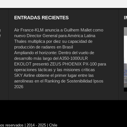
ENTRADAS RECIENTES
I
a
Air France-KLM anuncia a Guilhem Mallet como
nuevo Director General para América Latina
l
Thales multiplica por diez su capacidad de
producción de radares en Brasil
Ampliando el horizonte: Dentro del vuelo de
desarrollo más largo del A350-1000ULR
EKOLOT presentó ZEUS PHOENIX PX-100 para
operaciones tácticas y las misiones críticas
SKY Airline obtiene el primer lugar entre las
aerolíneas en el Ranking de Sostenibilidad Ipsos
2026
s reservados | 2014 - 2025 | Chile