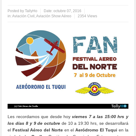
Posted by
TallyHo
Date:
octubre 07, 2016
in:
Aviación Civil
,
Aviación Show Aéreo
2354 Views
Les recordamos que desde hoy
viernes 7 a las 15:00 hrs y
los días 8 y 9 de octubre
de 10 a 19:30 hrs, se desarrollará
el
Festival Aéreo del Norte
en el
Aeródromo El Tuqui
en la