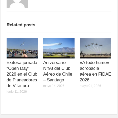
Related posts
Exitosa jornada
Aniversario
«A todo humo»
“Open Day”
N°98 del Club
acrobacia
2026 en el Club
Aéreo de Chile
aérea en FIDAE
de Planeadores
– Santiago
2026
de Vitacura
mayo 14, 2026
mayo 01, 2026
junio 11, 2026