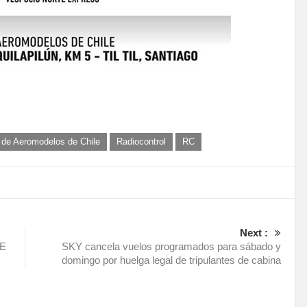
 de Aeromodelos de Chile
Radiocontrol
RC
Next :
AE
SKY cancela vuelos programados para sábado y
domingo por huelga legal de tripulantes de cabina