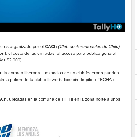
ue es organizado por el
CACh
(Club de Aeromodelos de Chile)
.
bril
.
el costo de las entradas, el acceso para público general
ños $2.000).
n la entrada liberada. Los socios de un club federado pueden
ta la polera de tu club o llevar tu licencia de piloto FECHA +
ACh
, ubicadas en la comuna de
Til Til
en la zona norte a unos