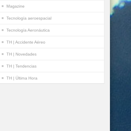
Magazine
Tecnología aeroespacial
Tecnología Aeronáutica
TH | Accidente Aéreo
TH | Novedades
TH | Tendencias
TH | Última Hora