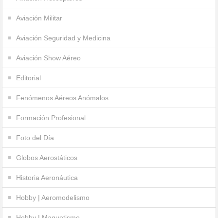
Aviación Militar
Aviación Seguridad y Medicina
Aviación Show Aéreo
Editorial
Fenómenos Aéreos Anómalos
Formación Profesional
Foto del Día
Globos Aerostáticos
Historia Aeronáutica
Hobby | Aeromodelismo
Hobby | Maquetismo