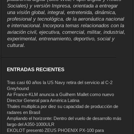
Sociales) y versión Impresa, orientada a entregar
una visión global, integral, entretenida, dinámica,
profesional y tecnológica, de la aeronáutica nacional
e internacional. Incorpora temas relacionados con la
aviación civil, ejecutiva, comercial, militar, industrial,
experimental, entrenamiento, deportivo, social y
cultural.
ENTRADAS RECIENTES
Tras casi 60 años la US Navy retira del servicio al C-2
Greyhound
Air France-KLM anuncia a Guilhem Mallet como nuevo
Director General para América Latina
Thales multiplica por diez su capacidad de producción de
radares en Brasil
Ampliando el horizonte: Dentro del vuelo de desarrollo más
largo del A350-1000ULR
EKOLOT presentó ZEUS PHOENIX PX-100 para