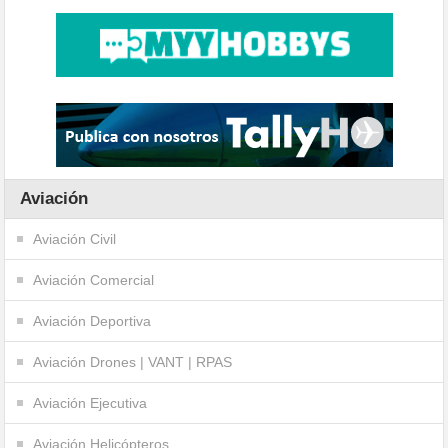
Aviación
Aviación Civil
Aviación Comercial
Aviación Deportiva
Aviación Drones | VANT | RPAS
Aviación Ejecutiva
Aviación Helicópteros