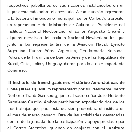
respectivos pabellones de sus naciones instalándolos en un
lugar destacado sobre el escenario. A continuación ingresaron
a la testera el intendente municipal, señor Carlos A. Gorosito,
un representante del Ministerio de Cultura, el Presidente del
Instituto Nacional Newberiano, el señor
Augusto Cicaré
y
algunos directivos del Instituto Nacional Newberiano los que
junto a los representantes de la Aviación Naval, Ejército
Argentino, Fuerza Aérea Argentina, Gendarmería Nacional,
Policía de la Provincia de Buenos Aires y de las Repúblicas de
Brasil, Chile, Italia y Uruguay, dieron partida a este importante
Congreso.
El
Instituto de Investigaciones Histórico Aeronáuticas de
Chile (IIHACH)
, estuvo representado por su Presidente, señor
Norberto Traub Gainsborg, junto al socio señor Julio Norberto
Sarmiento Castillo. Ambos participaron exponiendo dos de los
tres trabajos que para esta ocasión presentara el instituto en
el mes de marzo pasado. Otra de las actividades destacadas
dentro de la jornada, fue la participación y apoyo prestado por
el Correo Argentino, quienes en conjunto con el
Instituto