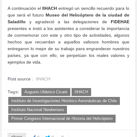
A continuación el
IIHACH
entregó un sencillo recuerdo para lo
que será el futuro
Museo del Helicóptero de la ciudad de
Saladillo
y agradeció a las delegaciones de
FIDEHAE
presentes e instó a los asistentes a considerar la importancia
de conmemorar con este y otro tipo de actividades, algunos
hechos que recuerdan a aquellos valiosos hombres que
entregaron lo mejor de su trabajo para engrandecer nuestros
países, ya que con ello, se perpetúan los reales valores y
ejemplos de vida.
Post source :
IIHACH
Tags:
Augusto Ulderico Cicaré
IIHACH
Instituto de Investigaciones Histórico Aeronáuticas de Chile
Instituto Nacional Newberiano
Primer Congreso Internacional de Historia del Helicóptero
share