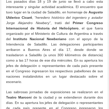
Los pasados días 18 y 19 de junio se llevó a cabo esta
interesante y singular actividad académica. El encuentro que
tuvo lugar en la ciudad de Saladillo, en homenaje de
Augusto
Ulderico Cicaré
,
“heredero histórico del ingeniero y aviador
Jorge Alejandro Newbery”
, trató del
Primer Congreso
Internacional de Historia del Helicóptero
, el que fuera
organizado por el Ministerio de Cultura de Argentina a través
del
Instituto Nacional Newberiano
con el apoyo de la
Intendencia de Saladillo. Las delegaciones participantes
arribaron a Buenos Aires el día 17, desde donde se
trasladaron a Saladillo (a unos 300 kilómetros de distancia)
como a las 17 horas de ese día miércoles. En su apertura los
jefes de delegación o representantes de cada país presente
en el Congreso ingresaron los respectivos pabellones de sus
naciones instalándolos en un lugar destacado sobre el
escenario.
Las sabrosas jornadas de exposiciones se realizaron en el
Teatro Marconi
de la ciudad y se extendieron durante dos
días. En su apertura los jefes de delegación o representantes
de cada país presente en el Congreso ingresaron los