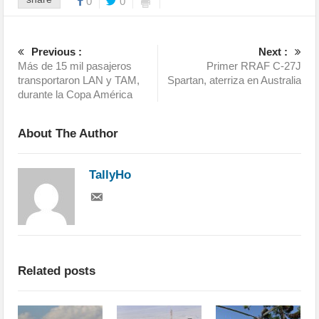
0
0
Previous :
Next :
Más de 15 mil pasajeros
Primer RRAF C-27J
transportaron LAN y TAM,
Spartan, aterriza en Australia
durante la Copa América
About The Author
TallyHo
Related posts