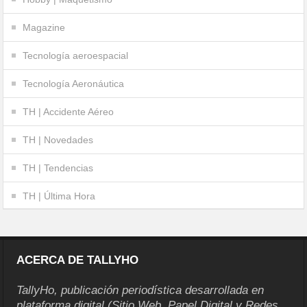
Magazine
Tecnología aeroespacial
Tecnología Aeronáutica
TH | Accidente Aéreo
TH | Novedades
TH | Tendencias
TH | Última Hora
ACERCA DE TALLYHO
TallyHo, publicación periodística desarrollada en
plataforma digital (Sitio Web, Papel Digital y Redes