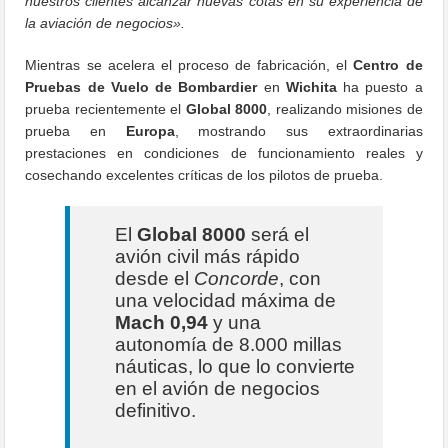
nuestros clientes alcanzar nuevas cotas en su experiencia de
la aviación de negocios».
Mientras se acelera el proceso de fabricación, el
Centro de
Pruebas de Vuelo de Bombardier
en
Wichita
ha puesto a
prueba recientemente el
Global 8000
, realizando misiones de
prueba en
Europa
, mostrando sus extraordinarias
prestaciones en condiciones de funcionamiento reales y
cosechando excelentes críticas de los pilotos de prueba.
El
Global 8000
será el
avión civil más rápido
desde el
Concorde
, con
una velocidad máxima de
Mach 0,94
y una
autonomía de 8.000 millas
náuticas, lo que lo convierte
en el avión de negocios
definitivo.