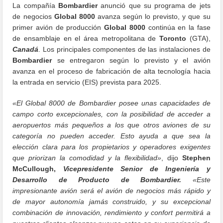
La compañía
Bombardier
anunció que su programa de jets
de negocios
Global 8000
avanza según lo previsto, y que su
primer avión de producción
Global 8000
continúa en la fase
de ensamblaje en el área metropolitana de
Toronto
(GTA),
Canadá
. Los principales componentes de las instalaciones de
Bombardier
se entregaron según lo previsto y el avión
avanza en el proceso de fabricación de alta tecnología hacia
la entrada en servicio (EIS) prevista para 2025.
«El Global 8000 de Bombardier posee unas capacidades de
campo corto excepcionales, con la posibilidad de acceder a
aeropuertos más pequeños a los que otros aviones de su
categoría no pueden acceder. Esto ayuda a que sea la
elección clara para los propietarios y operadores exigentes
que priorizan la comodidad y la flexibilidad»
, dijo
Stephen
McCullough,
Vicepresidente Senior de Ingeniería y
Desarrollo de Producto de Bombardier.
«Este
impresionante avión será el avión de negocios más rápido y
de mayor autonomía jamás construido, y su excepcional
combinación de innovación, rendimiento y confort permitirá a