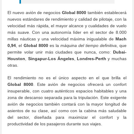
El nuevo avión de negocios
Global 8000
también establecerá
nuevos estándares de rendimiento y calidad de pilotaje, con la
velocidad más rápida, el mayor alcance y cualidades de vuelo
más suave. Con una autonomía líder en el sector de 8.000
millas náuticas y una velocidad máxima inigualable de
Mach
0,94
, el
Global 8000
es la
máquina del tiempo definitiva
, que
permite volar unir más ciudades que nunca, como:
Dubai-
Houston
,
Singapur-Los Ángeles
,
Londres-Perth
y muchas
otras.
El rendimiento no es el único aspecto en el que brilla el
Global 8000
. Este avión de negocios ofrecerá un confort
insuperable, con cuatro auténticos espacios habitables y una
zona de descanso separada para la tripulación. Este exigente
avión de negocios también contará con la mayor longitud de
asientos de su clase, así como con la cabina más saludable
del sector, diseñada para maximizar el confort y la
productividad de los pasajeros durante sus viajes.