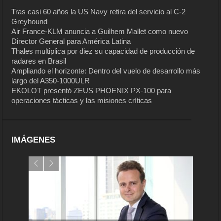
Tras casi 60 años la US Navy retira del servicio al C-2
Greyhound
Air France-KLM anuncia a Guilhem Mallet como nuevo
Director General para América Latina
Thales multiplica por diez su capacidad de producción de
radares en Brasil
Ampliando el horizonte: Dentro del vuelo de desarrollo más
largo del A350-1000ULR
EKOLOT presentó ZEUS PHOENIX PX-100 para
operaciones tácticas y las misiones críticas
IMÁGENES