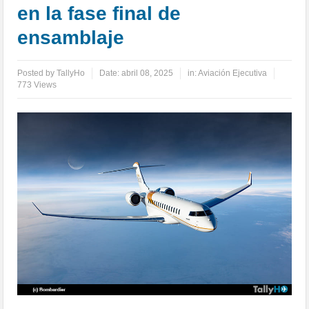
en la fase final de
ensamblaje
Posted by
TallyHo
Date:
abril 08, 2025
in:
Aviación Ejecutiva
773 Views