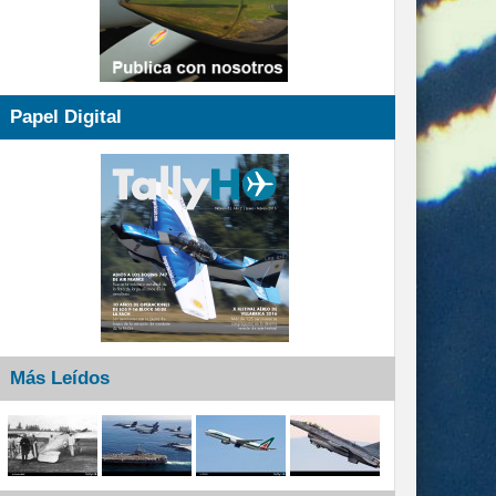
Papel Digital
Más Leídos