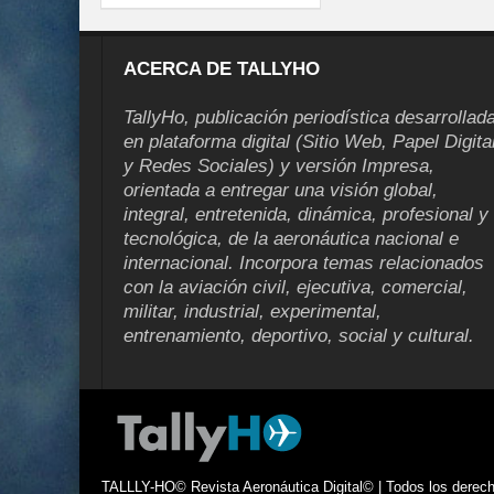
ACERCA DE TALLYHO
TallyHo, publicación periodística desarrollad
en plataforma digital (Sitio Web, Papel Digita
y Redes Sociales) y versión Impresa,
orientada a entregar una visión global,
integral, entretenida, dinámica, profesional y
tecnológica, de la aeronáutica nacional e
internacional. Incorpora temas relacionados
con la aviación civil, ejecutiva, comercial,
militar, industrial, experimental,
entrenamiento, deportivo, social y cultural.
TALLLY-HO© Revista Aeronáutica Digital© | Todos los derecho