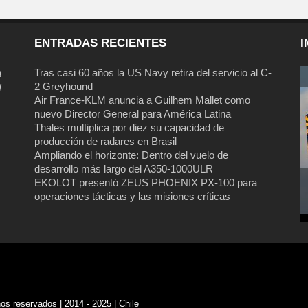
ENTRADAS RECIENTES
I
a
Tras casi 60 años la US Navy retira del servicio al C-
2 Greyhound
l
Air France-KLM anuncia a Guilhem Mallet como
nuevo Director General para América Latina
Thales multiplica por diez su capacidad de
producción de radares en Brasil
Ampliando el horizonte: Dentro del vuelo de
desarrollo más largo del A350-1000ULR
EKOLOT presentó ZEUS PHOENIX PX-100 para
operaciones tácticas y las misiones críticas
s reservados | 2014 - 2025 | Chile