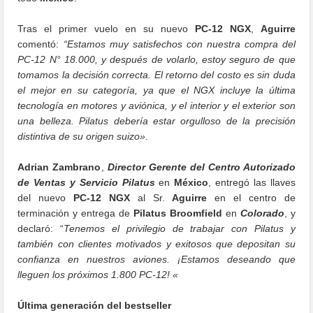
Tras el primer vuelo en su nuevo
PC-12 NGX
,
Aguirre
comentó:
“Estamos muy satisfechos con nuestra compra del
PC-12 N° 18.000, y después de volarlo, estoy seguro de que
tomamos la decisión correcta. El retorno del costo es sin duda
el mejor en su categoría, ya que el NGX incluye la última
tecnología en motores y aviónica, y el interior y el exterior son
una belleza. Pilatus debería estar orgulloso de la precisión
distintiva de su origen suizo»
.
Adrian Zambrano
,
Director Gerente del Centro Autorizado
de Ventas y Servicio Pilatus
en
México
, entregó las llaves
del nuevo
PC-12 NGX
al Sr.
Aguirre
en el centro de
terminación y entrega de
Pilatus Broomfield
en
Colorado
, y
declaró: “
Tenemos el privilegio de trabajar con Pilatus y
también con clientes motivados y exitosos que depositan su
confianza en nuestros aviones. ¡Estamos deseando que
lleguen los próximos 1.800 PC-12! «
Última generación del bestseller