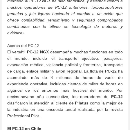
mercado al PC-12 NGX ha sido fantástica, y estamos viendo a
muchos operadores de PC-12 anteriores, turbopropulsores
gemelos y jets ligeros haciendo el cambio a un avión que
ofrece confiabilidad, rendimiento y seguridad comprobados
combinados con lo último en tecnología de motores y
aviónica»
.
Acerca del PC-12
El versátil
PC-12 NGX
desempeña muchas funciones en todo
el mundo, incluido el transporte ejecutivo, pasajeros,
evacuación médica, vigilancia policial y fronteriza, transporte
de carga, enlace militar y avión regional. La flota de
PC-12
ha
acumulado más de 8 millones de horas de vuelo de
experiencia operativa, incluidas cientos de miles de horas en
algunos de los entornos más hostiles del mundo. Por
decimonoveno año consecutivo, los operadores de
PC-12
clasificaron la atención al cliente de
Pilatus
como la mejor de
la industria en una encuesta anual realizada por la revista
Professional Pilot.
El PC-12 en Chile