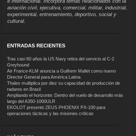
e internacional. Incorpora temas relacionados con la
aviación civil, ejecutiva, comercial, militar, industrial,
experimental, entrenamiento, deportivo, social y
cultural.
ENTRADAS RECIENTES
Tras casi 60 años la US Navy retira del servicio al C-2
Greyhound
Air France-KLM anuncia a Guilhem Mallet como nuevo
Director General para América Latina
Thales multiplica por diez su capacidad de producción de
radares en Brasil
Ampliando el horizonte: Dentro del vuelo de desarrollo más
largo del A350-1000ULR
EKOLOT presentó ZEUS PHOENIX PX-100 para
operaciones tácticas y las misiones críticas