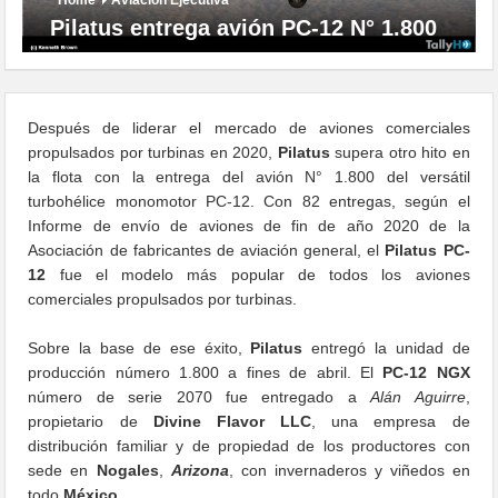
Pilatus entrega avión PC-12 N° 1.800
Después de liderar el mercado de aviones comerciales
propulsados ​​por turbinas en 2020,
Pilatus
supera otro hito en
la flota con la entrega del avión N° 1.800 del versátil
turbohélice monomotor PC-12. Con 82 entregas, según el
Informe de envío de aviones de fin de año 2020 de la
Asociación de fabricantes de aviación general, el
Pilatus PC-
12
fue el modelo más popular de todos los aviones
comerciales propulsados ​​por turbinas.
Sobre la base de ese éxito,
Pilatus
entregó la unidad de
producción número 1.800 a fines de abril. El
PC-12 NGX
número de serie 2070 fue entregado a
Alán Aguirre
,
propietario de
Divine Flavor LLC
, una empresa de
distribución familiar y de propiedad de los productores con
sede en
Nogales
,
Arizona
, con invernaderos y viñedos en
todo
México
.