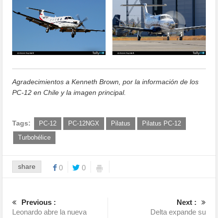
Agradecimientos a Kenneth Brown, por la información de los
PC-12 en Chile y la imagen principal.
Tags:
PC-12
PC-12NGX
Pilatus
Pilatus PC-12
Turbohélice
share
0
0
Previous :
Next :
Leonardo abre la nueva
Delta expande su