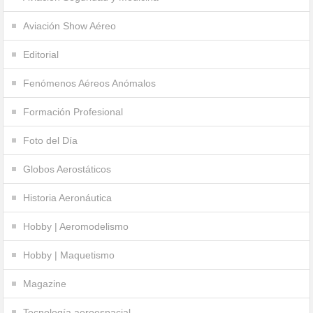
Aviación Show Aéreo
Editorial
Fenómenos Aéreos Anómalos
Formación Profesional
Foto del Día
Globos Aerostáticos
Historia Aeronáutica
Hobby | Aeromodelismo
Hobby | Maquetismo
Magazine
Tecnología aeroespacial