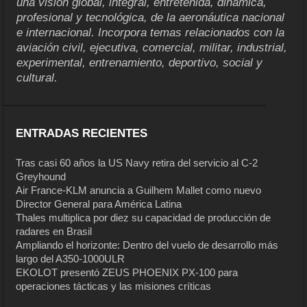
una visión global, integral, entretenida, dinámica,
profesional y tecnológica, de la aeronáutica nacional
e internacional. Incorpora temas relacionados con la
aviación civil, ejecutiva, comercial, militar, industrial,
experimental, entrenamiento, deportivo, social y
cultural.
ENTRADAS RECIENTES
Tras casi 60 años la US Navy retira del servicio al C-2
Greyhound
Air France-KLM anuncia a Guilhem Mallet como nuevo
Director General para América Latina
Thales multiplica por diez su capacidad de producción de
radares en Brasil
Ampliando el horizonte: Dentro del vuelo de desarrollo más
largo del A350-1000ULR
EKOLOT presentó ZEUS PHOENIX PX-100 para
operaciones tácticas y las misiones críticas