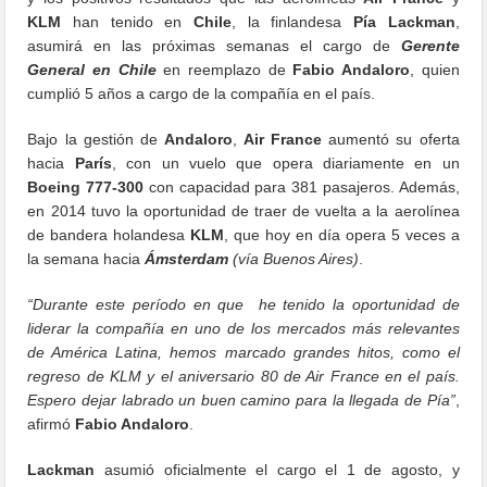
KLM
han tenido en
Chile
, la finlandesa
Pía Lackman
,
asumirá en las próximas semanas el cargo de
Gerente
General en Chile
en reemplazo de
Fabio Andaloro
, quien
cumplió 5 años a cargo de la compañía en el país.
Bajo la gestión de
Andaloro
,
Air France
aumentó su oferta
hacia
París
, con un vuelo que opera diariamente en un
Boeing 777-300
con capacidad para 381 pasajeros. Además,
en 2014 tuvo la oportunidad de traer de vuelta a la aerolínea
de bandera holandesa
KLM
, que hoy en día opera 5 veces a
la semana hacia
Ámsterdam
(vía Buenos Aires)
.
“Durante este período en que he tenido la oportunidad de
liderar la compañía en uno de los mercados más relevantes
de América Latina, hemos marcado grandes hitos, como el
regreso de KLM y el aniversario 80 de Air France en el país.
Espero dejar labrado un buen camino para la llegada de Pía”
,
afirmó
Fabio Andaloro
.
Lackman
asumió oficialmente el cargo el 1 de agosto, y