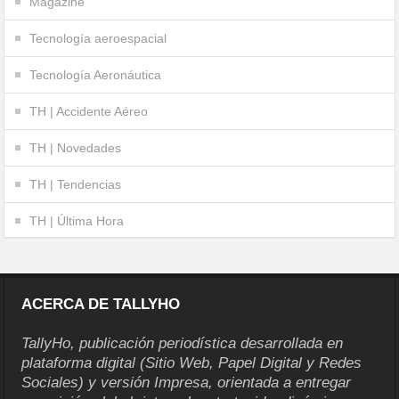
Magazine
Tecnología aeroespacial
Tecnología Aeronáutica
TH | Accidente Aéreo
TH | Novedades
TH | Tendencias
TH | Última Hora
ACERCA DE TALLYHO
TallyHo, publicación periodística desarrollada en
plataforma digital (Sitio Web, Papel Digital y Redes
Sociales) y versión Impresa, orientada a entregar