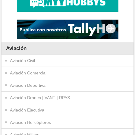
Aviación
Aviación Civil
Aviación Comercial
Aviación Deportiva
Aviación Drones | VANT | RPAS
Aviación Ejecutiva
Aviación Helicópteros
Aviación Militar