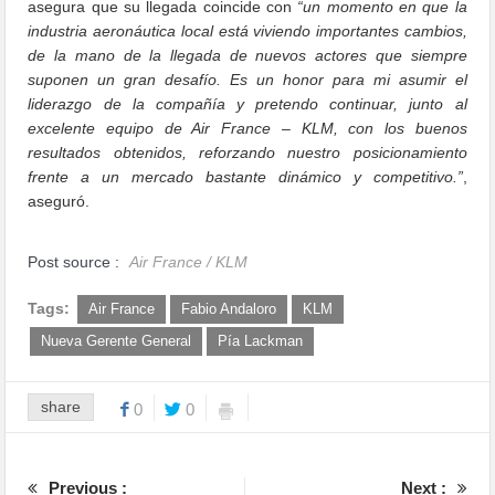
asegura que su llegada coincide con
“un momento en que la
industria aeronáutica local está viviendo importantes cambios,
de la mano de la llegada de nuevos actores que siempre
suponen un gran desafío. Es un honor para mi asumir el
liderazgo de la compañía y pretendo continuar, junto al
excelente equipo de Air France – KLM, con los buenos
resultados obtenidos, reforzando nuestro posicionamiento
frente a un mercado bastante dinámico y competitivo.”
,
aseguró.
Post source :
Air France / KLM
Tags:
Air France
Fabio Andaloro
KLM
Nueva Gerente General
Pía Lackman
share
0
0
Previous :
Next :