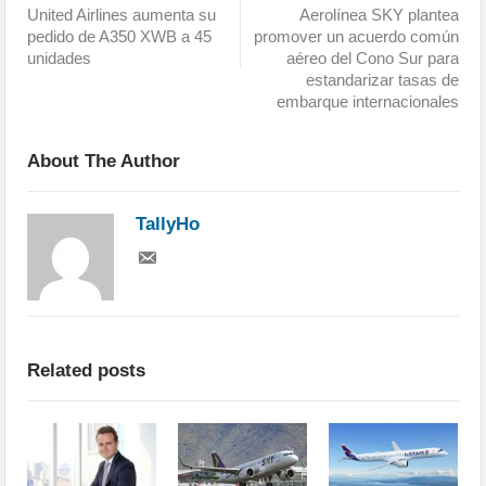
United Airlines aumenta su
Aerolínea SKY plantea
pedido de A350 XWB a 45
promover un acuerdo común
unidades
aéreo del Cono Sur para
estandarizar tasas de
embarque internacionales
About The Author
TallyHo
Related posts