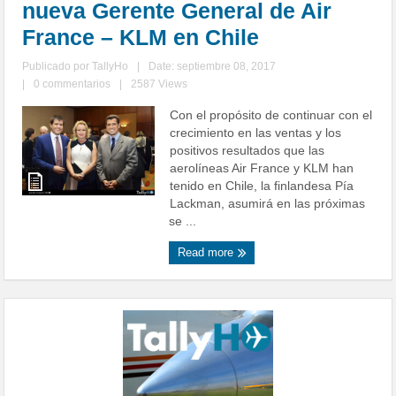
nueva Gerente General de Air
France – KLM en Chile
Publicado por
TallyHo
|
Date: septiembre 08, 2017
|
0 commentarios
|
2587 Views
Con el propósito de continuar con el
crecimiento en las ventas y los
positivos resultados que las
aerolíneas Air France y KLM han
tenido en Chile, la finlandesa Pía
Lackman, asumirá en las próximas
se ...
Read more