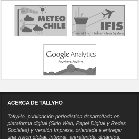
ACERCA DE TALLYHO
TallyHo, publicación periodística desarrollada en
plataforma digital (Sitio Web, Papel Digital y Redes
Sociales) y versión Impresa, orientada a entregar
una visión global, integral, entretenida, dinámica,