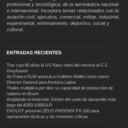
profesional y tecnológica, de la aeronáutica nacional
e internacional. Incorpora temas relacionados con la
aviación civil, ejecutiva, comercial, militar, industrial,
experimental, entrenamiento, deportivo, social y
cultural.
ENTRADAS RECIENTES
Tras casi 60 años la US Navy retira del servicio al C-2
Greyhound
Air France-KLM anuncia a Guilhem Mallet como nuevo
Director General para América Latina
Thales multiplica por diez su capacidad de producción de
radares en Brasil
Ampliando el horizonte: Dentro del vuelo de desarrollo más
largo del A350-1000ULR
EKOLOT presentó ZEUS PHOENIX PX-100 para
operaciones tácticas y las misiones críticas