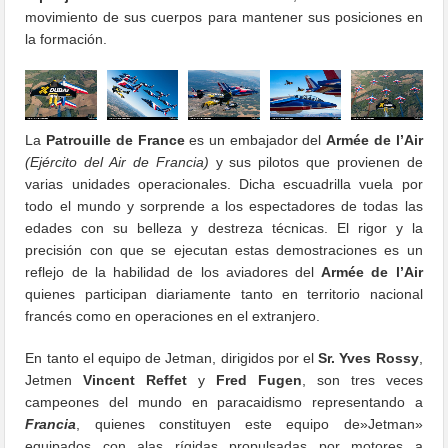
movimiento de sus cuerpos para mantener sus posiciones en
la formación.
La
Patrouille de France
es un embajador del
Armée de l’Air
(Ejército del Air de Francia)
y sus pilotos que provienen de
varias unidades operacionales. Dicha escuadrilla vuela por
todo el mundo y sorprende a los espectadores de todas las
edades con su belleza y destreza técnicas. El rigor y la
precisión con que se ejecutan estas demostraciones es un
reflejo de la habilidad de los aviadores del
Armée de l’Air
quienes participan diariamente tanto en territorio nacional
francés como en operaciones en el extranjero.
En tanto el equipo de Jetman, dirigidos por el
Sr. Yves Rossy
,
Jetmen
Vincent Reffet
y
Fred Fugen
, son tres veces
campeones del mundo en paracaidismo representando a
Francia
, quienes constituyen este equipo de»Jetman»
equipados con alas rígidas propulsadas por motores a