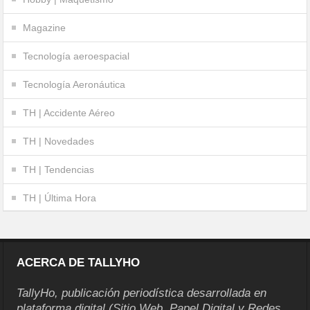
Magazine
Tecnología aeroespacial
Tecnología Aeronáutica
TH | Accidente Aéreo
TH | Novedades
TH | Tendencias
TH | Última Hora
ACERCA DE TALLYHO
TallyHo, publicación periodística desarrollada en
plataforma digital (Sitio Web, Papel Digital y Redes