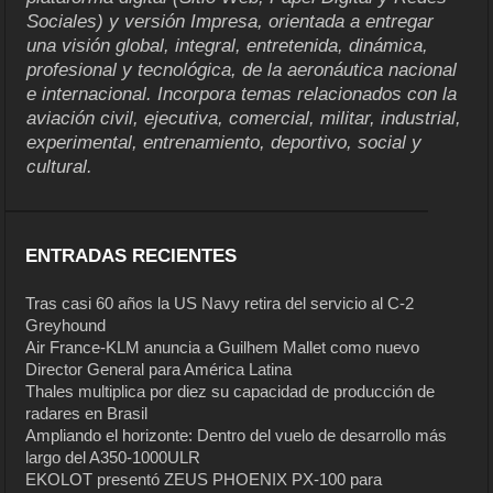
Sociales) y versión Impresa, orientada a entregar
una visión global, integral, entretenida, dinámica,
profesional y tecnológica, de la aeronáutica nacional
e internacional. Incorpora temas relacionados con la
aviación civil, ejecutiva, comercial, militar, industrial,
experimental, entrenamiento, deportivo, social y
cultural.
ENTRADAS RECIENTES
Tras casi 60 años la US Navy retira del servicio al C-2
Greyhound
Air France-KLM anuncia a Guilhem Mallet como nuevo
Director General para América Latina
Thales multiplica por diez su capacidad de producción de
radares en Brasil
Ampliando el horizonte: Dentro del vuelo de desarrollo más
largo del A350-1000ULR
EKOLOT presentó ZEUS PHOENIX PX-100 para