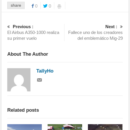
share
0
0
Previous :
Next :
El Airbus A350-1000 realiza
Fallece uno de los creadores
su primer vuelo
del emblemático Mig-29
About The Author
TallyHo
Related posts