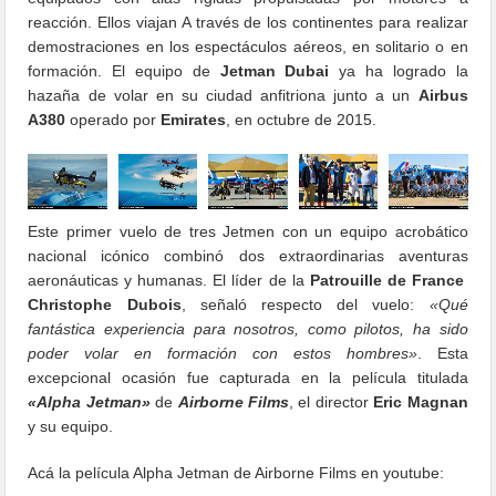
reacción. Ellos viajan A través de los continentes para realizar
demostraciones en los espectáculos aéreos, en solitario o en
formación. El equipo de
Jetman Dubai
ya ha logrado la
hazaña de volar en su ciudad anfitriona junto a un
Airbus
A380
operado por
Emirates
, en octubre de 2015.
Este primer vuelo de tres Jetmen con un equipo acrobático
nacional icónico combinó dos extraordinarias aventuras
aeronáuticas y humanas. El líder de la
Patrouille de France
Christophe Dubois
, señaló respecto del vuelo:
«Qué
fantástica experiencia para nosotros, como pilotos, ha sido
poder volar en formación con estos hombres»
. Esta
excepcional ocasión fue capturada en la película titulada
«Alpha Jetman»
de
Airborne Films
, el director
Eric Magnan
y su equipo.
Acá la película Alpha Jetman de Airborne Films en youtube: