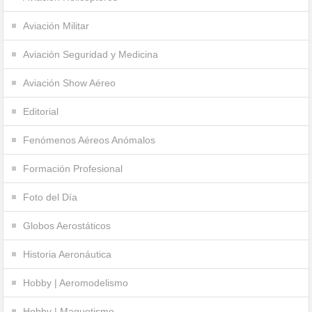
Aviación Militar
Aviación Seguridad y Medicina
Aviación Show Aéreo
Editorial
Fenómenos Aéreos Anómalos
Formación Profesional
Foto del Día
Globos Aerostáticos
Historia Aeronáutica
Hobby | Aeromodelismo
Hobby | Maquetismo