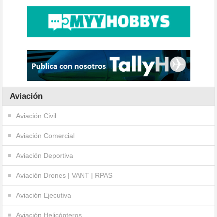
Aviación
Aviación Civil
Aviación Comercial
Aviación Deportiva
Aviación Drones | VANT | RPAS
Aviación Ejecutiva
Aviación Helicópteros