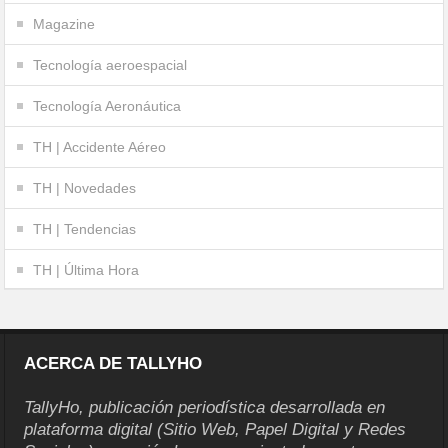
Magazine
Tecnología aeroespacial
Tecnología Aeronáutica
TH | Accidente Aéreo
TH | Novedades
TH | Tendencias
TH | Última Hora
ACERCA DE TALLYHO
TallyHo, publicación periodística desarrollada en
plataforma digital (Sitio Web, Papel Digital y Redes