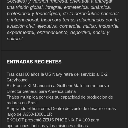
Sociales) y versión Impresa, orientada a entregar
una visión global, integral, entretenida, dinámica,
profesional y tecnológica, de la aeronáutica nacional
e internacional. Incorpora temas relacionados con la
aviación civil, ejecutiva, comercial, militar, industrial,
experimental, entrenamiento, deportivo, social y
cultural.
ENTRADAS RECIENTES
Tras casi 60 años la US Navy retira del servicio al C-2
Greyhound
Air France-KLM anuncia a Guilhem Mallet como nuevo
Director General para América Latina
Thales multiplica por diez su capacidad de producción de
radares en Brasil
Ampliando el horizonte: Dentro del vuelo de desarrollo más
largo del A350-1000ULR
EKOLOT presentó ZEUS PHOENIX PX-100 para
operaciones tácticas y las misiones críticas