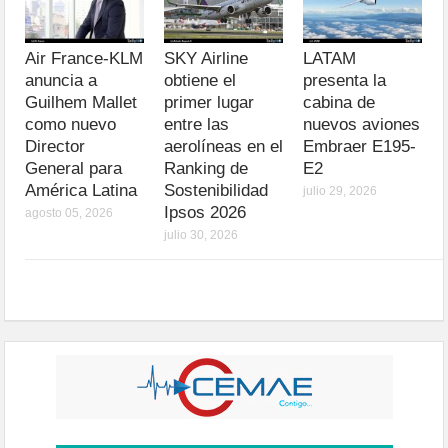
Air France-KLM
SKY Airline
LATAM
anuncia a
obtiene el
presenta la
Guilhem Mallet
primer lugar
cabina de
como nuevo
entre las
nuevos aviones
Director
aerolíneas en el
Embraer E195-
General para
Ranking de
E2
América Latina
Sostenibilidad
julio 29, 2026
Ipsos 2026
agosto 05, 2026
julio 30, 2026