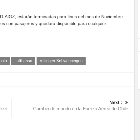
0 D-AIGZ, estarán terminadas para fines del mes de Noviembre.
es con pasajeros y quedara disponible para cualquier
bola
Lufthansa
Villingen-Schwenningen
Next :
lizó
Cambio de mando en la Fuerza Aérea de Chile