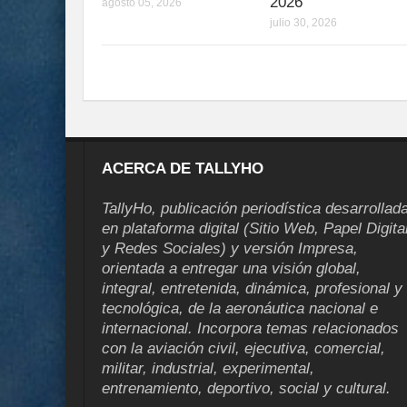
2026
agosto 05, 2026
julio 30, 2026
ACERCA DE TALLYHO
TallyHo, publicación periodística desarrollad
en plataforma digital (Sitio Web, Papel Digita
y Redes Sociales) y versión Impresa,
orientada a entregar una visión global,
integral, entretenida, dinámica, profesional y
tecnológica, de la aeronáutica nacional e
internacional. Incorpora temas relacionados
con la aviación civil, ejecutiva, comercial,
militar, industrial, experimental,
entrenamiento, deportivo, social y cultural.