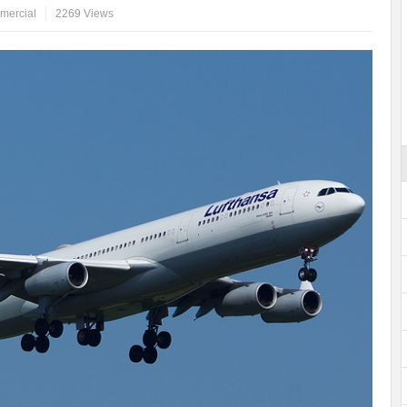
mercial
2269 Views