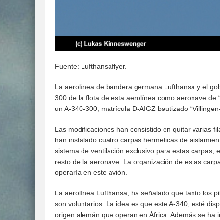
Fuente: Lufthansaflyer.
La aerolínea de bandera germana Lufthansa y el gob
300 de la flota de esta aerolínea como aeronave de
un A-340-300, matrícula D-AIGZ bautizado “Villinge
Las modificaciones han consistido en quitar varias fi
han instalado cuatro carpas herméticas de aislamient
sistema de ventilación exclusivo para estas carpas, 
resto de la aeronave. La organización de estas carpa
operaría en este avión.
La aerolínea Lufthansa, ha señalado que tanto los pi
son voluntarios. La idea es que este A-340, esté dis
origen alemán que operan en África. Además se ha in