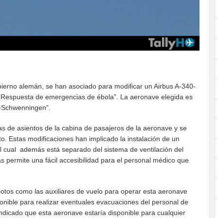
ierno alemán, se han asociado para modificar un Airbus A-340-
 “Respuesta de emergencias de ébola”. La aeronave elegida es
n-Schwenningen”.
las de asientos de la cabina de pasajeros de la aeronave y se
o. Estas modificaciones han implicado la instalación de un
el cual además está separado del sistema de ventilación del
s permite una fácil accesibilidad para el personal médico que
lotos como las auxiliares de vuelo para operar esta aeronave
ponible para realizar eventuales evacuaciones del personal de
dicado que esta aeronave estaría disponible para cualquier