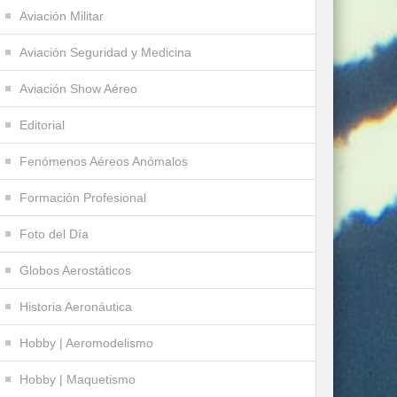
Aviación Militar
Aviación Seguridad y Medicina
Aviación Show Aéreo
Editorial
Fenómenos Aéreos Anómalos
Formación Profesional
Foto del Día
Globos Aerostáticos
Historia Aeronáutica
Hobby | Aeromodelismo
Hobby | Maquetismo