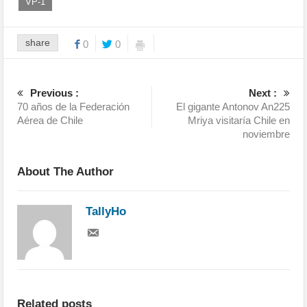
VP-1
share
0
0
Previous :
Next :
70 años de la Federación
El gigante Antonov An225
Aérea de Chile
Mriya visitaría Chile en
noviembre
About The Author
TallyHo
Related posts