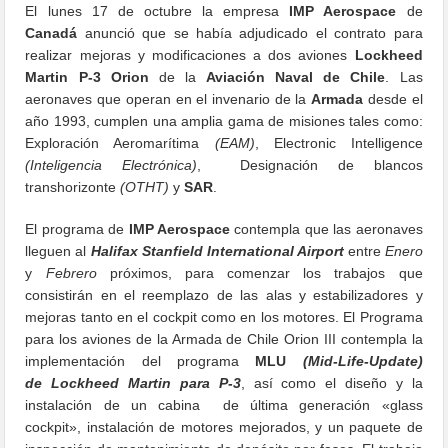
El lunes 17 de octubre la empresa
IMP Aerospace
de
Canadá
anunció que se había adjudicado el contrato para
realizar mejoras y modificaciones a dos aviones
Lockheed
Martin P-3 Orion
de la
Aviación Naval de Chile
. Las
aeronaves que operan en el invenario de la
Armada
desde el
año 1993, cumplen una amplia gama de misiones tales como:
Exploración Aeromarítima
(EAM)
, Electronic Intelligence
(Inteligencia Electrónica)
, Designación de blancos
transhorizonte
(OTHT)
y
SAR
.
El programa de
IMP Aerospace
contempla que las aeronaves
lleguen al
Halifax Stanfield International Airport
entre
Enero
y
Febrero
próximos, para comenzar los trabajos que
consistirán en el reemplazo de las alas y estabilizadores y
mejoras tanto en el cockpit como en los motores.
El
Programa
para los aviones de la Armada de Chile Orion III contempla la
implementación del programa
MLU
(Mid-Life-Update)
de Lockheed Martin para P-3
, así como el
diseño y la
instalación
de un cabina de última generación «glass
cockpit», instalación de
motores mejorados
, y un paquete de