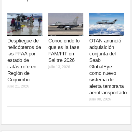
Despliegue de
Conociendo lo
OTAN anunció
helicópteros de
que es la fase
adquisición
las FFAA por
FAM/FIT en
conjunta del
estado de
Salitre 2026
Saab
catástrofe en
GlobalEye
julio 13, 2026
Región de
como nuevo
Coquimbo
sistema de
alerta temprana
julio 21, 2026
aerotransportado
julio 08, 2026