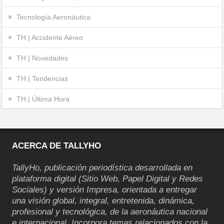
Tecnología Aeronáutica
TH | Accidente Aéreo
TH | Novedades
TH | Tendencias
TH | Última Hora
ACERCA DE TALLYHO
TallyHo, publicación periodística desarrollada en
plataforma digital (Sitio Web, Papel Digital y Redes
Sociales) y versión Impresa, orientada a entregar
una visión global, integral, entretenida, dinámica,
profesional y tecnológica, de la aeronáutica nacional
e internacional. Incorpora temas relacionados con la