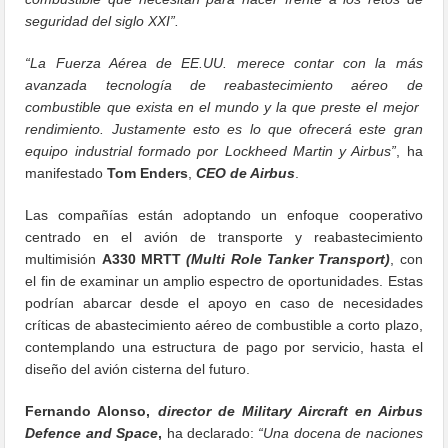
seguridad del siglo XXI”.
“La Fuerza Aérea de EE.UU. merece contar con la más
avanzada tecnología de reabastecimiento aéreo de
combustible que exista en el mundo y la que preste el mejor
rendimiento. Justamente esto es lo que ofrecerá este gran
equipo industrial formado por Lockheed Martin y Airbus”
, ha
manifestado
Tom Enders
,
CEO de Airbus
.
Las compañías están adoptando un enfoque cooperativo
centrado en el avión de transporte y reabastecimiento
multimisión
A330 MRTT
(Multi Role Tanker Transport)
, con
el fin de examinar un amplio espectro de oportunidades. Estas
podrían abarcar desde el apoyo en caso de necesidades
críticas de abastecimiento aéreo de combustible a corto plazo,
contemplando una estructura de pago por servicio, hasta el
diseño del avión cisterna del futuro.
Fernando Alonso,
director de Military Aircraft en Airbus
Defence and Space
,
ha declarado:
“Una docena de naciones