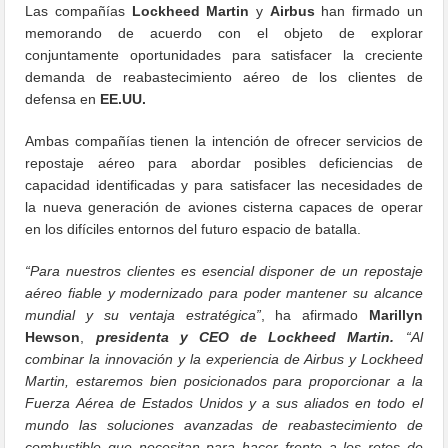
Las compañías
Lockheed Martin
y
Airbus
han firmado un
memorando de acuerdo con el objeto de explorar
conjuntamente oportunidades para satisfacer la creciente
demanda de reabastecimiento aéreo de los clientes de
defensa en
EE.UU.
Ambas compañías tienen la intención de ofrecer servicios de
repostaje aéreo para abordar posibles deficiencias de
capacidad identificadas y para satisfacer las necesidades de
la nueva generación de aviones cisterna capaces de operar
en los difíciles entornos del futuro espacio de batalla.
“Para nuestros clientes es esencial disponer de un repostaje
aéreo fiable y modernizado para poder mantener su alcance
mundial y su ventaja estratégica”
, ha afirmado
Marillyn
Hewson
,
presidenta y CEO de Lockheed Martin.
“Al
combinar la innovación y la experiencia de Airbus y Lockheed
Martin, estaremos bien posicionados para proporcionar a la
Fuerza Aérea de Estados Unidos y a sus aliados en todo el
mundo las soluciones avanzadas de reabastecimiento de
combustible que necesitan para hacer frente a los retos de