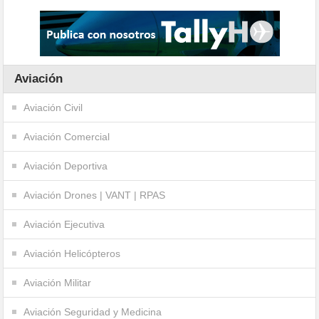
Aviación
Aviación Civil
Aviación Comercial
Aviación Deportiva
Aviación Drones | VANT | RPAS
Aviación Ejecutiva
Aviación Helicópteros
Aviación Militar
Aviación Seguridad y Medicina