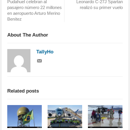
Pudahuel celebran al
Leonardo C-27J Spartan
pasajero número 22 millones
realizó su primer vuelo
en aeropuerto Arturo Merino
Benítez
About The Author
TallyHo
Related posts