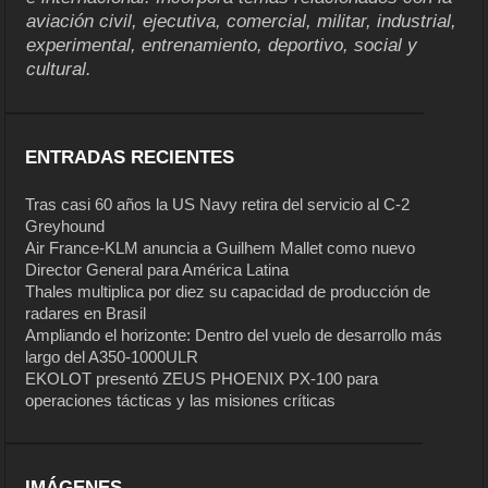
aviación civil, ejecutiva, comercial, militar, industrial,
experimental, entrenamiento, deportivo, social y
cultural.
ENTRADAS RECIENTES
Tras casi 60 años la US Navy retira del servicio al C-2
Greyhound
Air France-KLM anuncia a Guilhem Mallet como nuevo
Director General para América Latina
Thales multiplica por diez su capacidad de producción de
radares en Brasil
Ampliando el horizonte: Dentro del vuelo de desarrollo más
largo del A350-1000ULR
EKOLOT presentó ZEUS PHOENIX PX-100 para
operaciones tácticas y las misiones críticas
IMÁGENES